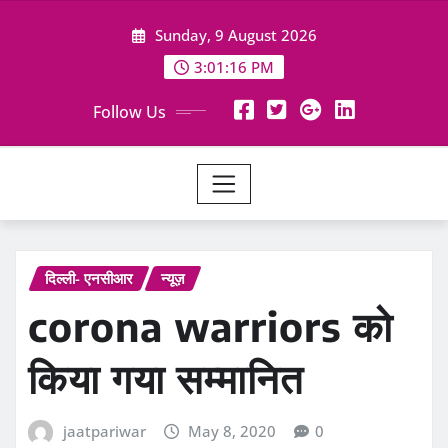
Skip
Sunday, 9 August 2026
to
content
3:01:18 PM
Follow Us
दिल्ली- एनसीआर
न्यूज़
corona warriors को
किया गया सम्मानित
jaatpariwar
May 8, 2020
0