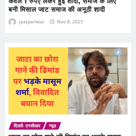
केवल 1 रुपए लेकर हुई शादी, समाज के लिए
बनी मिसाल जाट समाज की अनूठी शादी
jaatpariwar
Nov 8, 2025
दिल्ली- एनसीआर
न्यूज़