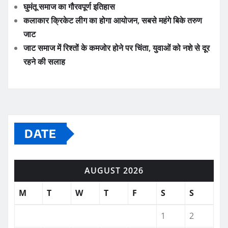
घुमंतू समाज का गौरवपूर्ण इतिहास
कलाकार क्रिकेट लीग का होगा आयोजन, सबसे महंगे बिके तरुण
जाट
जाट समाज में रिश्तों के कमजोर होने पर चिंता, युवाओं को नशे से दूर
रहने की सलाह
DATE
AUGUST 2026
M
T
W
T
F
S
S
1
2