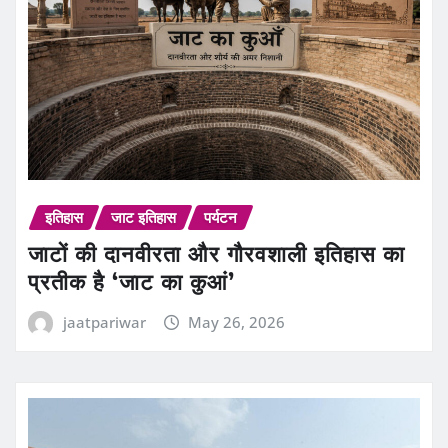
इतिहास
जाट इतिहास
पर्यटन
जाटों की दानवीरता और गौरवशाली इतिहास का
प्रतीक है ‘जाट का कुआं’
jaatpariwar
May 26, 2026