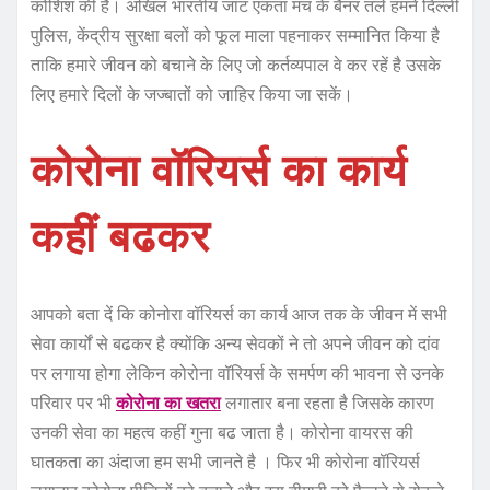
कोशिश की है। अखिल भारतीय जाट एकता मंच के बैनर तले हमने दिल्ली
पुलिस, केंद्रीय सुरक्षा बलों को फूल माला पहनाकर सम्मानित किया है
ताकि हमारे जीवन को बचाने के लिए जो कर्तव्यपाल वे कर रहें है उसके
लिए हमारे दिलों के जज्बातों को जाहिर किया जा सकें।
कोरोना वॉरियर्स का कार्य
कहीं बढकर
आपको बता दें कि कोनोरा वॉरियर्स का कार्य आज तक के जीवन में सभी
सेवा कार्यों से बढकर है क्योंकि अन्य सेवकों ने तो अपने जीवन को दांव
पर लगाया होगा लेकिन कोरोना वॉरियर्स के समर्पण की भावना से उनके
परिवार पर भी
कोरोना का खतरा
लगातार बना रहता है जिसके कारण
उनकी सेवा का महत्व कहीं गुना बढ जाता है। कोरोना वायरस की
घातकता का अंदाजा हम सभी जानते है । फिर भी कोरोना वॉरियर्स