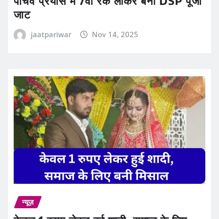
पाँचवें प्रयास में 7वीं रैंक लाकर बनीं DSP पूजा
जाट
jaatpariwar
Nov 14, 2025
न्यूज़