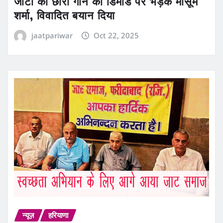
जाटा का छोरा गाने की डिमांड पर भड़के मासूम
शर्मा, विवादित बयान दिया
jaatpariwar
Oct 22, 2025
न्यूज़
हरियाणा