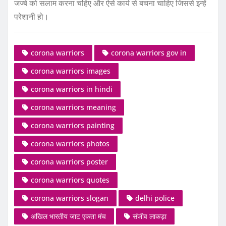
जज्बे को सलाम करना चहिए और ऐसे कार्य से बचना चाहिए जिससे इन्हें
परेशानी हो।
corona warriors
corona warriors gov in
corona warriors images
corona warriors in hindi
corona warriors meaning
corona warriors painting
corona warriors photos
corona warriors poster
corona warriors quotes
corona warriors slogan
delhi police
अखिल भारतीय जाट एकता मंच
संजीव लाकड़ा