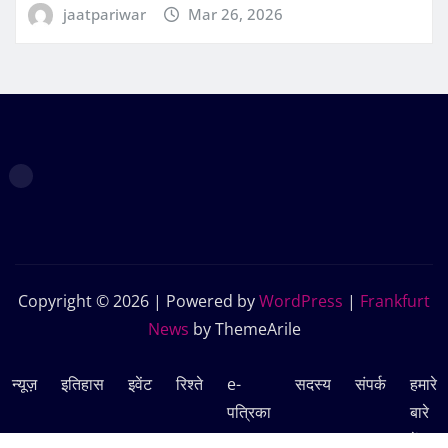
jaatpariwar
Mar 26, 2026
Copyright © 2026 | Powered by
WordPress
|
Frankfurt
News
by ThemeArile
न्यूज़
इतिहास
इवेंट
रिश्ते
e-
सदस्‍य
संपर्क
हमारे
पत्रिका
बारे
में