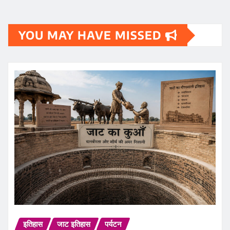
YOU MAY HAVE MISSED
इतिहास
जाट इतिहास
पर्यटन