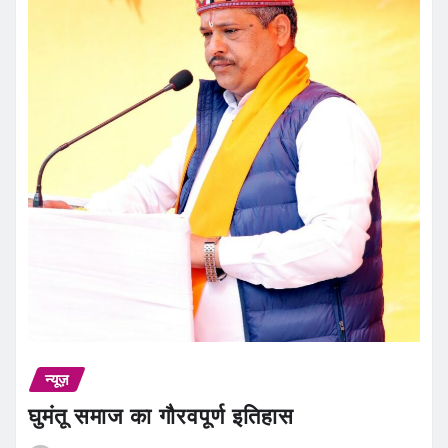
न्यूज़
घुमंतू समाज का गौरवपूर्ण इतिहास