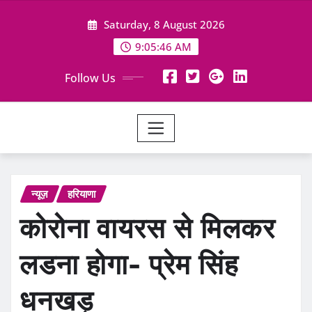
Skip
Saturday, 8 August 2026
to
content
9:05:47 AM
Follow Us
न्यूज़
हरियाणा
कोरोना वायरस से मिलकर
लडना होगा- प्रेम सिंह
धनखड़