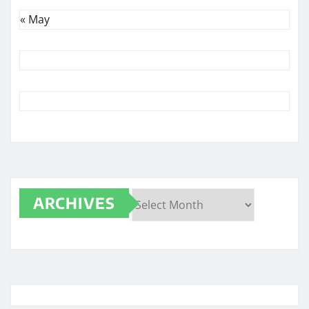
« May
ARCHIVES
Archives