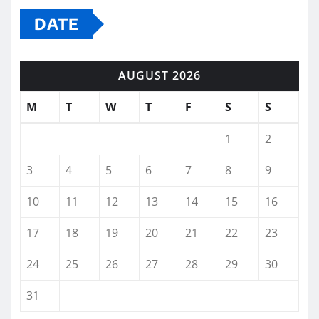
DATE
AUGUST 2026
M
T
W
T
F
S
S
1
2
3
4
5
6
7
8
9
10
11
12
13
14
15
16
17
18
19
20
21
22
23
24
25
26
27
28
29
30
31