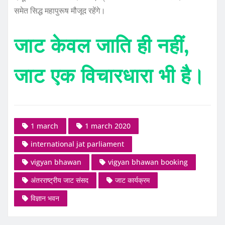
समेत सिद्ध महापुरूष मौजूद रहेंगे।
जाट केवल जाति ही नहीं,
जाट एक विचारधारा भी है।
1 march
1 march 2020
international jat parliament
vigyan bhawan
vigyan bhawan booking
अंतरराष्ट्रीय जाट संसद
जाट कार्यक्रम
विज्ञान भवन