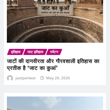
इतिहास
जाट इतिहास
पर्यटन
जाटों की दानवीरता और गौरवशाली इतिहास का
प्रतीक है ‘जाट का कुआं’
jaatpariwar
May 26, 2026