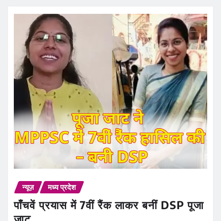
न्यूज़
मध्य प्रदेश
पाँचवें प्रयास में 7वीं रैंक लाकर बनीं DSP पूजा
जाट