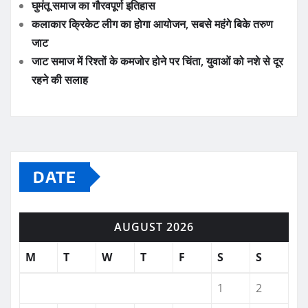
घुमंतू समाज का गौरवपूर्ण इतिहास
कलाकार क्रिकेट लीग का होगा आयोजन, सबसे महंगे बिके तरुण
जाट
जाट समाज में रिश्तों के कमजोर होने पर चिंता, युवाओं को नशे से दूर
रहने की सलाह
DATE
AUGUST 2026
M
T
W
T
F
S
S
1
2