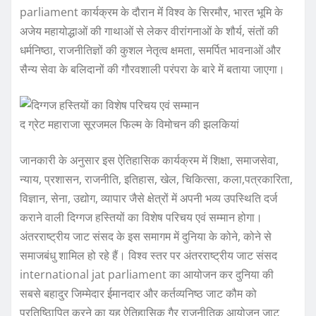
parliament कार्यक्रम के दौरान मेंं विश्व के सिरमौर, भारत भूमि के
अजेय महायोद्धाओं की गाथाओं से लेकर वीरांगनाओं के शौर्य, संतों की
धर्मनिष्ठा, राजनीतिज्ञों की कुशल नेतृत्व क्षमता, समर्पित भावनाओं और
सैन्य सेवा के बलिदानों की गौरवशाली परंपरा के बारे में बताया जाएगा।
द ग्रेट महाराजा सूरजमल फिल्‍म के विमोचन की झलकियां
जानकारी के अनुसार इस ऐतिहासिक कार्यक्रम में शिक्षा, समाजसेवा,
न्याय, प्रशासन, राजनीति, इतिहास, खेल, चिकित्सा, कला,पत्रकारिता,
विज्ञान, सेना, उद्योग, व्यापार जैसे क्षेत्रों में अपनी भव्य उपस्थिति दर्ज
कराने वाली दिग्गज हस्तियों का विशेष परिचय एवं सम्मान होगा।
अंतरराष्ट्रीय जाट संसद के इस समागम में दुनिया के कोने, कोने से
समाजबंधु शामिल हो रहे हैं। विश्व स्तर पर अंतरराष्ट्रीय जाट संसद
international jat parliament का आयोजन कर दुनिया की
सबसे बहादुर जिम्मेदार ईमानदार और कर्तव्यनिष्ठ जाट कौम को
प्रतिष्ठिापित करने का यह ऐतिहासिक गैर राजनीतिक आयोजन जाट