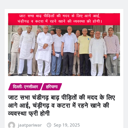
दिल्ली- एनसीआर
हरियाणा
जाट सभा चंडीगढ़ बाढ़ पीड़ितों की मदद के लिए
आगे आई, चंड़ीगढ़ व कटरा में रहने खाने की
व्यवस्था फ्री होगी
jaatpariwar
Sep 19, 2025