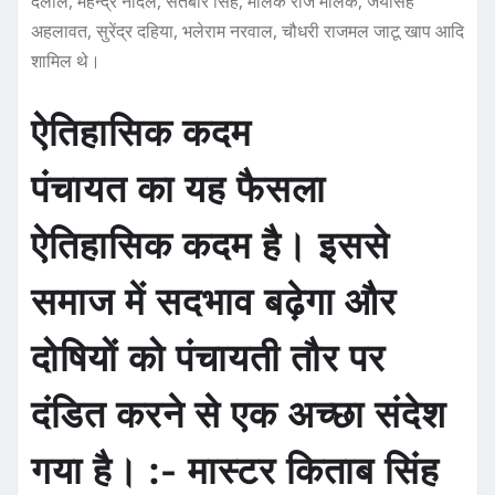
दलाल, महेन्द्र नांदल, सतबीर सिंह, मलिक राज मलिक, जयसिंह
अहलावत, सुरेंद्र दहिया, भलेराम नरवाल, चौधरी राजमल जाटू खाप आदि
शामिल थे।
ऐतिहासिक कदम
पंचायत का यह फैसला
ऐतिहासिक कदम है। इससे
समाज में सदभाव बढ़ेगा और
दोषियों को पंचायती तौर पर
दंडित करने से एक अच्छा संदेश
गया है। :- मास्टर किताब सिंह