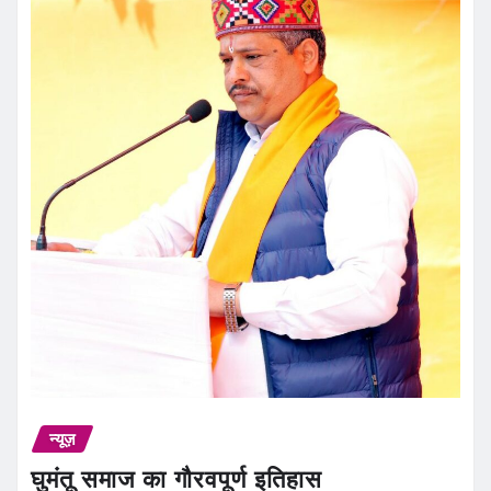
न्यूज़
घुमंतू समाज का गौरवपूर्ण इतिहास