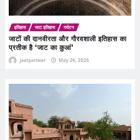
इतिहास
जाट इतिहास
पर्यटन
जाटों की दानवीरता और गौरवशाली इतिहास का
प्रतीक है ‘जाट का कुआं’
jaatpariwar
May 26, 2026