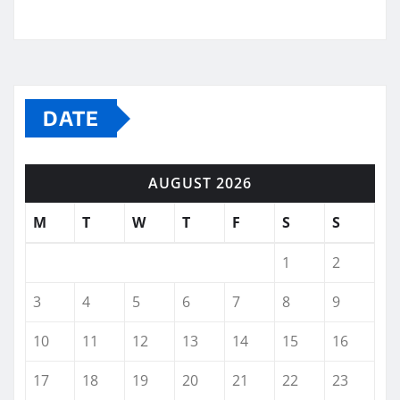
DATE
AUGUST 2026
M
T
W
T
F
S
S
1
2
3
4
5
6
7
8
9
10
11
12
13
14
15
16
17
18
19
20
21
22
23