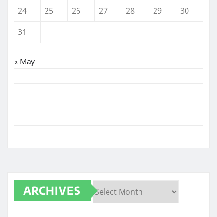
24
25
26
27
28
29
30
31
« May
ARCHIVES