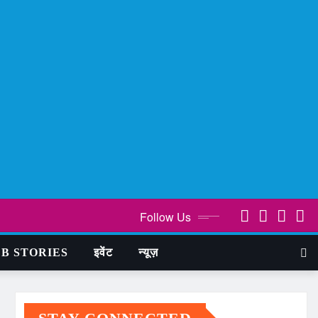
Follow Us
B STORIES
इवेंट
न्यूज़