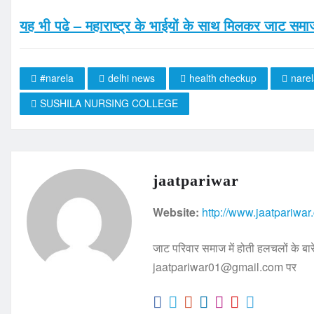
यह भी पढे – महाराष्ट्र के भाईयों के साथ मिलकर जाट समाज
#narela
delhi news
health checkup
nare
SUSHILA NURSING COLLEGE
jaatpariwar
Website:
http://www.jaatpariwar
जाट परिवार समाज में होती हलचलों के बारे
jaatpariwar01@gmail.com पर