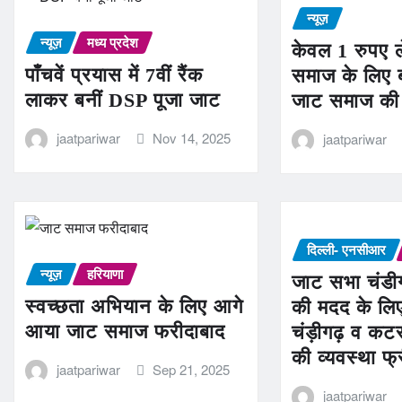
न्यूज़
न्यूज़
मध्य प्रदेश
केवल 1 रुपए ल
पाँचवें प्रयास में 7वीं रैंक
समाज के लिए 
लाकर बनीं DSP पूजा जाट
जाट समाज की 
jaatpariwar
Nov 14, 2025
jaatpariwar
दिल्ली- एनसीआर
न्यूज़
हरियाणा
जाट सभा चंडीगढ
स्वच्छता अभियान के लिए आगे
की मदद के लि
आया जाट समाज फरीदाबाद
चंड़ीगढ़ व कटर
की व्यवस्था फ्
jaatpariwar
Sep 21, 2025
jaatpariwar