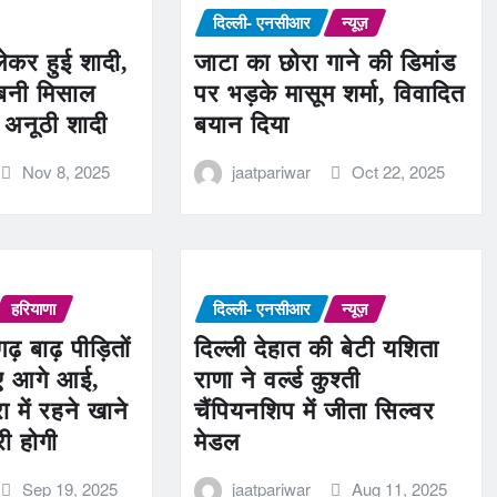
दिल्ली- एनसीआर
न्यूज़
ेकर हुई शादी,
जाटा का छोरा गाने की डिमांड
बनी मिसाल
पर भड़के मासूम शर्मा, विवादित
अनूठी शादी
बयान दिया
Nov 8, 2025
jaatpariwar
Oct 22, 2025
हरियाणा
दिल्ली- एनसीआर
न्यूज़
़ बाढ़ पीड़ितों
दिल्ली देहात की बेटी यशिता
ए आगे आई,
राणा ने वर्ल्ड कुश्ती
ा में रहने खाने
चैंपियनशिप में जीता सिल्वर
री होगी
मेडल
Sep 19, 2025
jaatpariwar
Aug 11, 2025