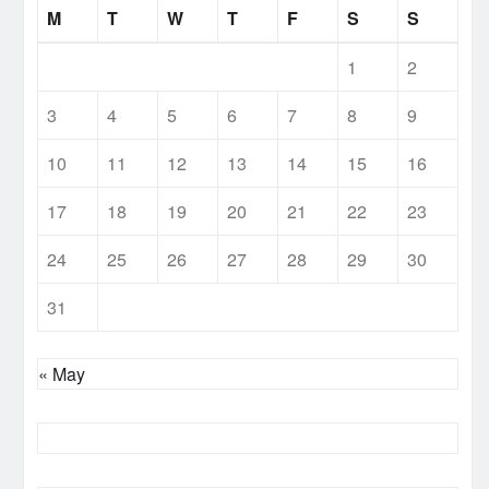
M
T
W
T
F
S
S
1
2
3
4
5
6
7
8
9
10
11
12
13
14
15
16
17
18
19
20
21
22
23
24
25
26
27
28
29
30
31
« May