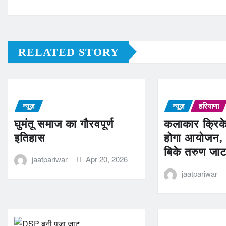
RELATED STORY
न्यूज़
न्यूज़
हरियाणा
घुमंतू समाज का गौरवपूर्ण
कलाकार क्रिक
इतिहास
होगा आयोजन, 
बिके तरुण जा
jaatpariwar
Apr 20, 2026
jaatpariwar