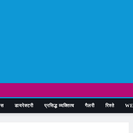
ास
डायरेक्टरी
प्रसिद्ध व्यक्तित्व
गैलरी
रिश्ते
WE