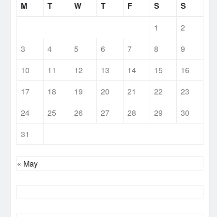
M
T
W
T
F
S
S
1
2
3
4
5
6
7
8
9
10
11
12
13
14
15
16
17
18
19
20
21
22
23
24
25
26
27
28
29
30
31
« May