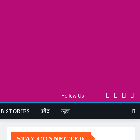
Follow Us
B STORIES
इवेंट
न्यूज़
STAY CONNECTED