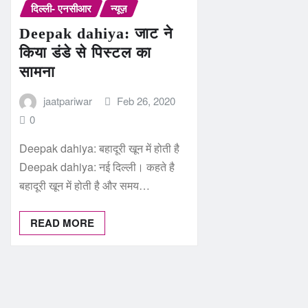
दिल्ली- एनसीआर
न्यूज़
Deepak dahiya: जाट ने
किया डंडे से पिस्टल का
सामना
jaatpariwar
Feb 26, 2020
0
Deepak dahiya: बहादूरी खून में होती है
Deepak dahiya: नई दिल्ली। कहते है
बहादूरी खून में होती है और समय…
READ MORE