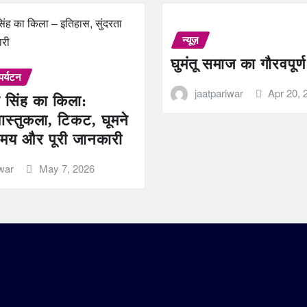
न्यूज़
घुमंतू समाज का गौरवपूर्
पर्यटन
jaatpariwar
Apr 20, 
 सिंह का किला:
ास्तुकला, टिकट, घूमने
मय और पूरी जानकारी
iwar
May 7, 2026