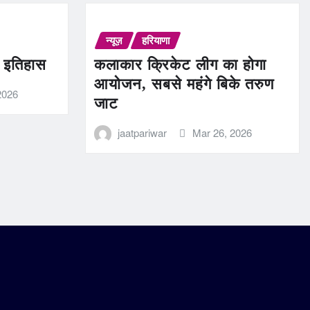
न्यूज़
हरियाणा
ण इतिहास
कलाकार क्रिकेट लीग का होगा
आयोजन, सबसे महंगे बिके तरुण
2026
जाट
jaatpariwar
Mar 26, 2026