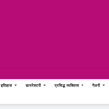
इतिहास
डायरेक्टरी
प्रसिद्ध व्यक्तित्व
गैलरी