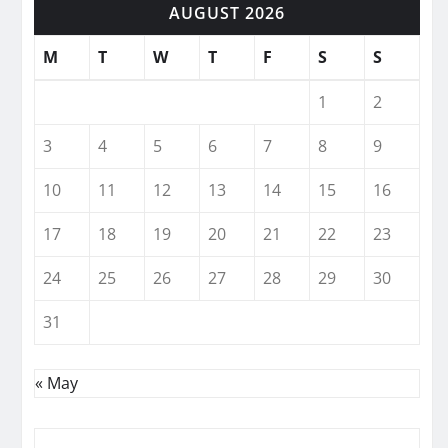
AUGUST 2026
M
T
W
T
F
S
S
1
2
3
4
5
6
7
8
9
10
11
12
13
14
15
16
17
18
19
20
21
22
23
24
25
26
27
28
29
30
31
« May