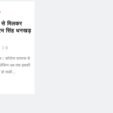
 से मिलकर
रेम सिंह धनखड़
0
ार। कोरोना वायरस से
ै। लेकिन अब तक इसकी
ीं हो सकी…