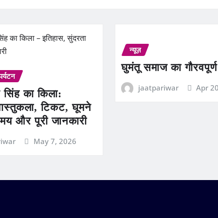
न्यूज़
घुमंतू समाज का गौरवपूर्
पर्यटन
jaatpariwar
Apr 2
 सिंह का किला:
ास्तुकला, टिकट, घूमने
मय और पूरी जानकारी
riwar
May 7, 2026