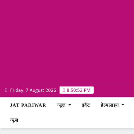
Skip
Friday, 7 August 2026
8:50:52 PM
to
content
JAT PARIWAR
न्यूज़
इवेंट
हेल्पलाइन
न्यूज़