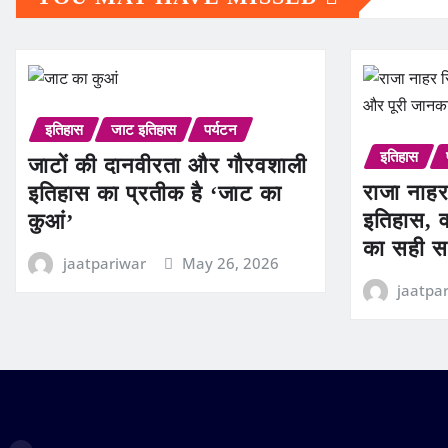
इतिहास
जाट इतिहास
पर्यटन
इतिहास
जाटों की दानवीरता और गौरवशाली
राजा नाहर
इतिहास का प्रतीक है ‘जाट का
इतिहास, व
कुआं’
का सही स
jaatpariwar
May 26, 2026
jaatpa