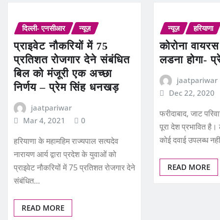
दिल्ली- एनसीआर
न्यूज़
न्यूज़
हरियाणा
प्राइवेट नौकरियों में 75
कोरोना वायरस
प्रतिशत रोजगार देने संबंधित
लडना होगा- प्
बिल को मंजूरी एक अच्छा
jaatpariwar
निर्णय – प्रेम सिंह धनखड़
Dec 22, 2020
jaatpariwar
फरीदाबाद, जाट परिव
Mar 4, 2021
0
पूरा देश प्रभावित ह
कोई दवाई उपलब्ध नह
हरियाणा के महामहिम राज्यपाल सत्यदेव
नारायण आर्य द्वारा प्रदेश के युवाओं को
प्राइवेट नौकरियों में 75 प्रतिशत रोजगार देने
READ MORE
संबंधित…
READ MORE