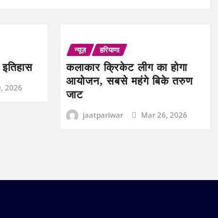
न्यूज़
हरियाणा
ण इतिहास
कलाकार क्रिकेट लीग का होगा
आयोजन, सबसे महंगे बिके तरुण
0, 2026
जाट
jaatpariwar
Mar 26, 2026