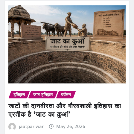
इतिहास
जाट इतिहास
पर्यटन
जाटों की दानवीरता और गौरवशाली इतिहास का
प्रतीक है ‘जाट का कुआं’
jaatpariwar
May 26, 2026