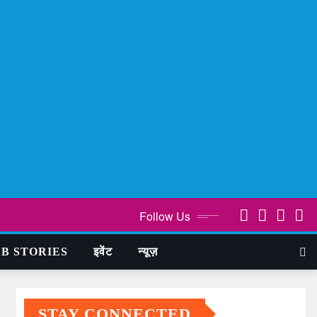
Follow Us
B STORIES
इवेंट
न्यूज़
STAY CONNECTED