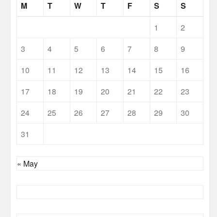
M
T
W
T
F
S
S
1
2
3
4
5
6
7
8
9
10
11
12
13
14
15
16
17
18
19
20
21
22
23
24
25
26
27
28
29
30
31
« May