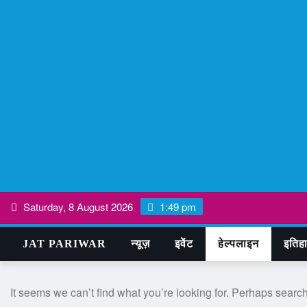
Skip
Saturday, 8 August 2026
1:49 pm
to
content
JAT PARIWAR
न्यूज़
इवेंट
हेल्पलाइन
इतिह
It seems we can’t find what you’re looking for. Perhaps searc