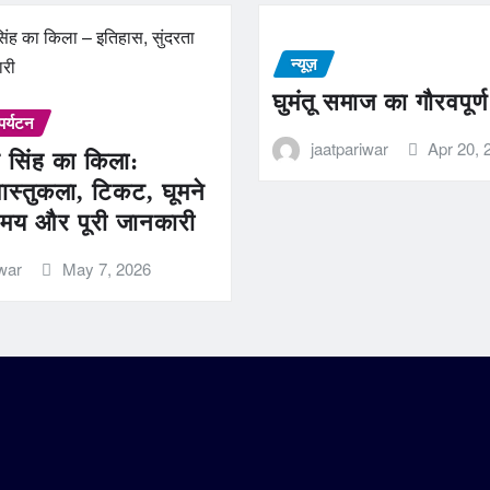
न्यूज़
घुमंतू समाज का गौरवपूर्
पर्यटन
jaatpariwar
Apr 20, 
 सिंह का किला:
ास्तुकला, टिकट, घूमने
मय और पूरी जानकारी
iwar
May 7, 2026