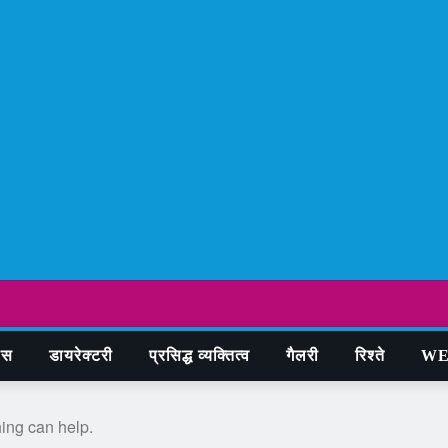
ास
डायरेक्टरी
प्रसिद्ध व्यक्तित्व
गैलरी
रिश्ते
WE
hing can help.