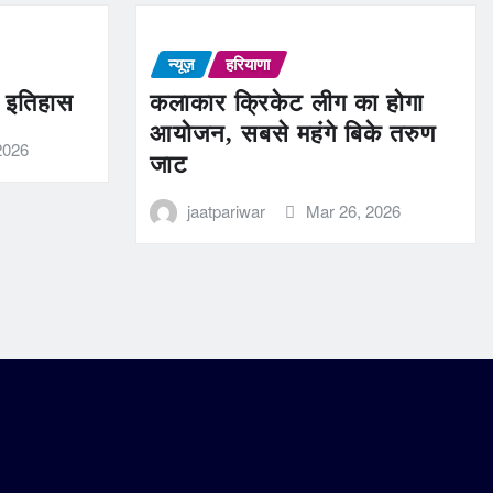
न्यूज़
हरियाणा
ण इतिहास
कलाकार क्रिकेट लीग का होगा
आयोजन, सबसे महंगे बिके तरुण
2026
जाट
jaatpariwar
Mar 26, 2026