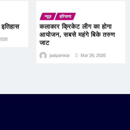
न्यूज़
हरियाणा
ण इतिहास
कलाकार क्रिकेट लीग का होगा
आयोजन, सबसे महंगे बिके तरुण
2026
जाट
jaatpariwar
Mar 26, 2026