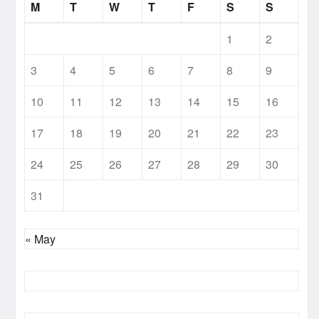
M
T
W
T
F
S
S
1
2
3
4
5
6
7
8
9
10
11
12
13
14
15
16
17
18
19
20
21
22
23
24
25
26
27
28
29
30
31
« May