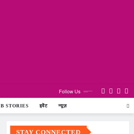
Follow Us
B STORIES
इवेंट
न्यूज़
STAY CONNECTED