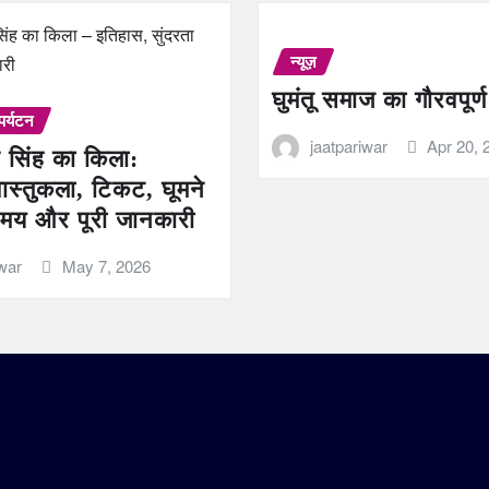
न्यूज़
घुमंतू समाज का गौरवपूर्
पर्यटन
jaatpariwar
Apr 20, 
 सिंह का किला:
ास्तुकला, टिकट, घूमने
मय और पूरी जानकारी
iwar
May 7, 2026