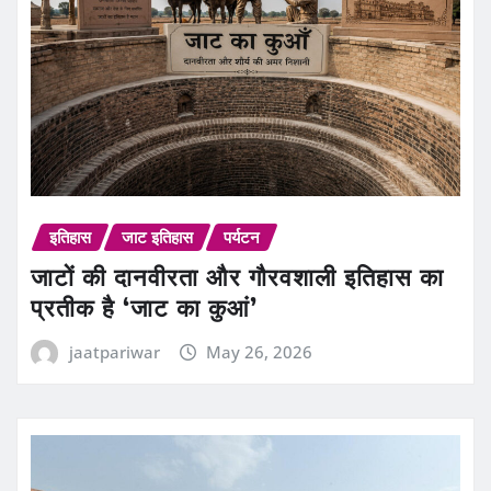
इतिहास
जाट इतिहास
पर्यटन
जाटों की दानवीरता और गौरवशाली इतिहास का
प्रतीक है ‘जाट का कुआं’
jaatpariwar
May 26, 2026