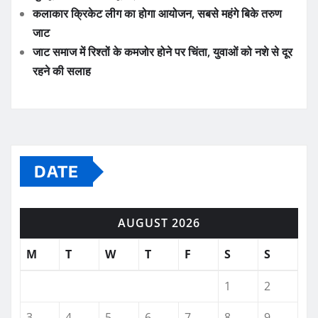
कलाकार क्रिकेट लीग का होगा आयोजन, सबसे महंगे बिके तरुण
जाट
जाट समाज में रिश्तों के कमजोर होने पर चिंता, युवाओं को नशे से दूर
रहने की सलाह
DATE
AUGUST 2026
M
T
W
T
F
S
S
1
2
3
4
5
6
7
8
9