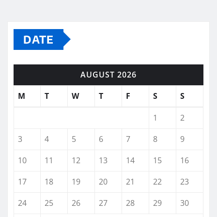
DATE
AUGUST 2026
M
T
W
T
F
S
S
1
2
3
4
5
6
7
8
9
10
11
12
13
14
15
16
17
18
19
20
21
22
23
24
25
26
27
28
29
30