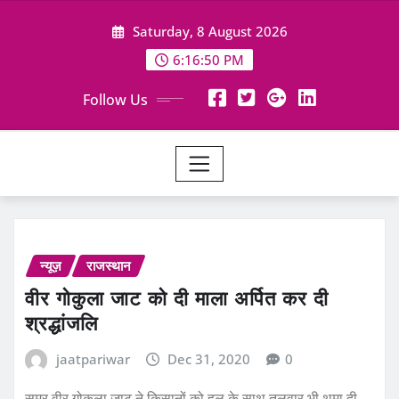
Skip
Saturday, 8 August 2026
to
content
6:16:51 PM
Follow Us
न्यूज़
राजस्थान
वीर गोकुला जाट को दी माला अर्पित कर दी
श्रद्धांजलि
jaatpariwar
Dec 31, 2020
0
समर वीर गोकुला जाट ने किसानों को हल के साथ तलवार भी थमा दी