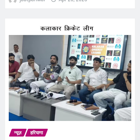
न्यूज़
हरियाणा