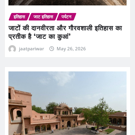
इतिहास
जाट इतिहास
पर्यटन
जाटों की दानवीरता और गौरवशाली इतिहास का
प्रतीक है ‘जाट का कुआं’
jaatpariwar
May 26, 2026