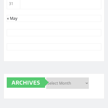
31
« May
ARCHIVES
Archives