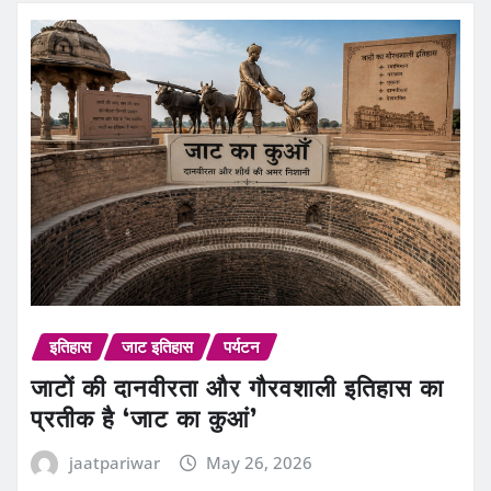
इतिहास
जाट इतिहास
पर्यटन
जाटों की दानवीरता और गौरवशाली इतिहास का
प्रतीक है ‘जाट का कुआं’
jaatpariwar
May 26, 2026