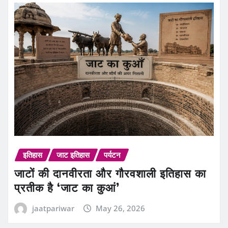
इतिहास
जाट इतिहास
पर्यटन
जाटों की दानवीरता और गौरवशाली इतिहास का
प्रतीक है ‘जाट का कुआं’
jaatpariwar
May 26, 2026