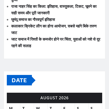
राजा नाहर सिंह का किला: इतिहास, वास्तुकला, टिकट, घूमने का
सही समय और पूरी जानकारी
घुमंतू समाज का गौरवपूर्ण इतिहास
कलाकार क्रिकेट लीग का होगा आयोजन, सबसे महंगे बिके तरुण
जाट
जाट समाज में रिश्तों के कमजोर होने पर चिंता, युवाओं को नशे से दूर
रहने की सलाह
DATE
AUGUST 2026
M
T
W
T
F
S
S