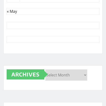
« May
ARCHIVES
Archives