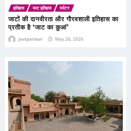
इतिहास
जाट इतिहास
पर्यटन
जाटों की दानवीरता और गौरवशाली इतिहास का
प्रतीक है ‘जाट का कुआं’
jaatpariwar
May 26, 2026