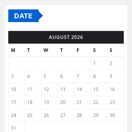
DATE
AUGUST 2026
M
T
W
T
F
S
S
1
2
3
4
5
6
7
8
9
10
11
12
13
14
15
16
17
18
19
20
21
22
23
24
25
26
27
28
29
30
31