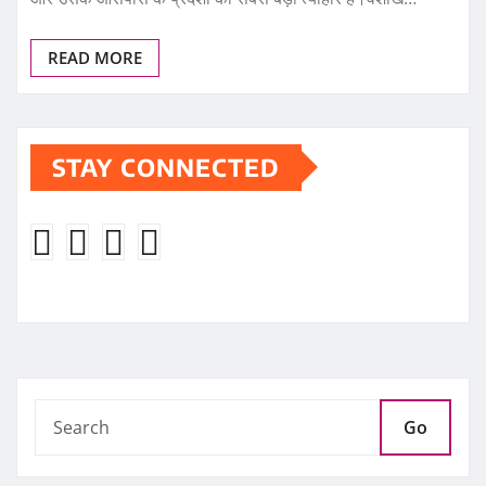
READ MORE
STAY CONNECTED
Go