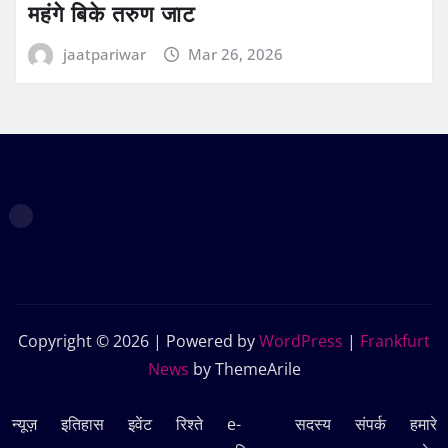
महंगे बिके तरुण जाट
jaatpariwar
Mar 26, 2026
Copyright © 2026 | Powered by
WordPress
|
Frankfurt
News
by ThemeArile
न्यूज़
इतिहास
इवेंट
रिश्ते
e-
सदस्‍य
संपर्क
हमारे