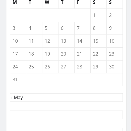
M
T
W
T
F
S
S
1
2
3
4
5
6
7
8
9
10
11
12
13
14
15
16
17
18
19
20
21
22
23
24
25
26
27
28
29
30
31
« May