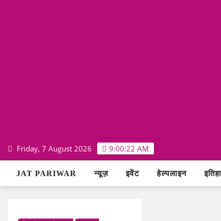
Skip
Friday, 7 August 2026
9:00:22 AM
to
content
JAT PARIWAR
न्यूज़
इवेंट
हेल्पलाइन
इतिह