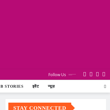
Follow Us
B STORIES
इवेंट
न्यूज़
STAY CONNECTED