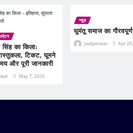
न्यूज़
घुमंतू समाज का गौरवपूर्
पर्यटन
jaatpariwar
Apr 20
 सिंह का किला:
ास्तुकला, टिकट, घूमने
मय और पूरी जानकारी
iwar
May 7, 2026