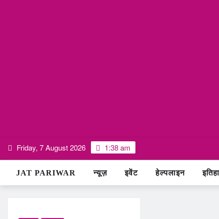
Skip
Friday, 7 August 2026
1:38 am
to
content
JAT PARIWAR
न्यूज़
इवेंट
हेल्पलाइन
इतिह