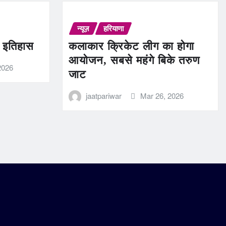
न्यूज़
हरियाणा
ण इतिहास
कलाकार क्रिकेट लीग का होगा
आयोजन, सबसे महंगे बिके तरुण
2026
जाट
jaatpariwar
Mar 26, 2026