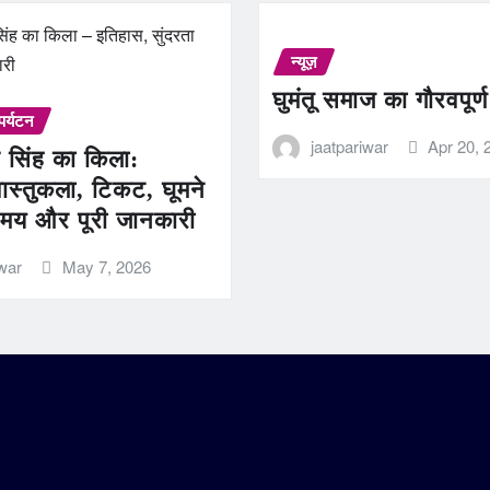
न्यूज़
घुमंतू समाज का गौरवपूर्
पर्यटन
jaatpariwar
Apr 20, 
 सिंह का किला:
ास्तुकला, टिकट, घूमने
मय और पूरी जानकारी
iwar
May 7, 2026