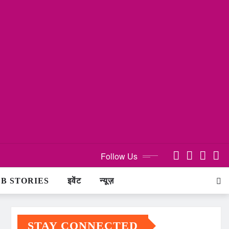
Follow Us
B STORIES
इवेंट
न्यूज़
STAY CONNECTED