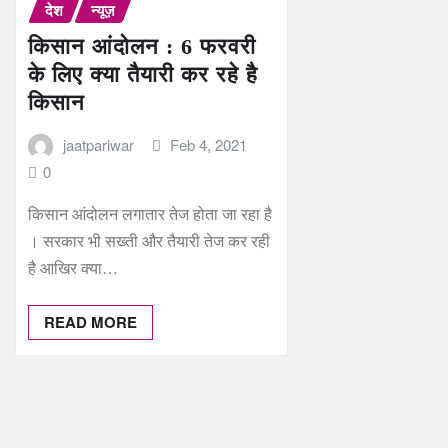
देश
न्यूज़
किसान आंदोलन : 6 फरवरी
के लिए क्‍या तैयारी कर रहे है
किसान
jaatpariwar
Feb 4, 2021
0
किसान आंदोलन लगातार तेज होता जा रहा है
। सरकार भी सख्‍ती और तैयारी तेज कर रही
है आखिर क्‍या…
READ MORE