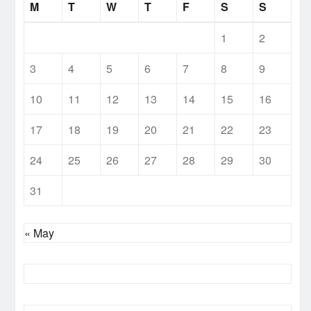
M
T
W
T
F
S
S
1
2
3
4
5
6
7
8
9
10
11
12
13
14
15
16
17
18
19
20
21
22
23
24
25
26
27
28
29
30
31
« May