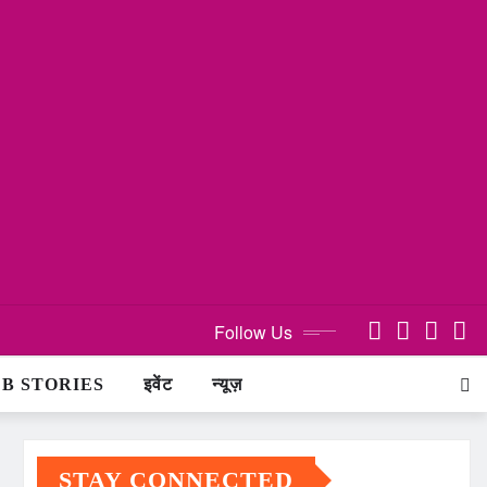
Follow Us
B STORIES
इवेंट
न्यूज़
STAY CONNECTED