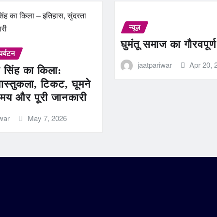
न्यूज़
घुमंतू समाज का गौरवपूर्
पर्यटन
jaatpariwar
Apr 20, 
 सिंह का किला:
ास्तुकला, टिकट, घूमने
मय और पूरी जानकारी
iwar
May 7, 2026