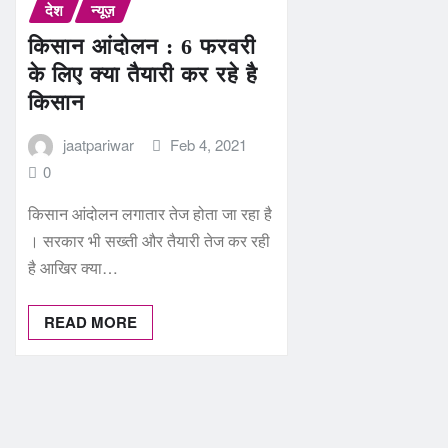
देश
न्यूज़
किसान आंदोलन : 6 फरवरी
के लिए क्‍या तैयारी कर रहे है
किसान
jaatpariwar
Feb 4, 2021
0
किसान आंदोलन लगातार तेज होता जा रहा है
। सरकार भी सख्‍ती और तैयारी तेज कर रही
है आखिर क्‍या…
READ MORE