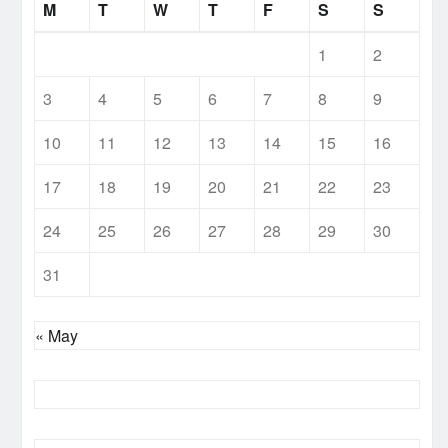
M
T
W
T
F
S
S
1
2
3
4
5
6
7
8
9
10
11
12
13
14
15
16
17
18
19
20
21
22
23
24
25
26
27
28
29
30
31
« May