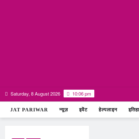
Skip
Saturday, 8 August 2026
10:06 pm
to
content
JAT PARIWAR
न्यूज़
इवेंट
हेल्पलाइन
इतिह