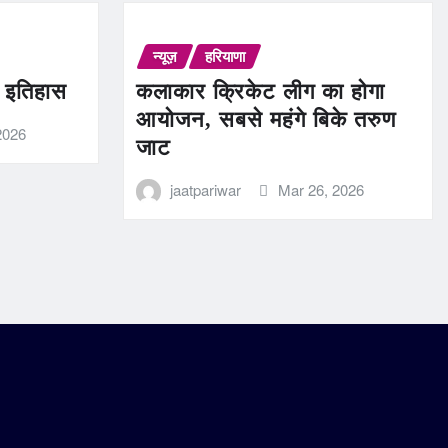
न्यूज़
हरियाणा
ण इतिहास
कलाकार क्रिकेट लीग का होगा
आयोजन, सबसे महंगे बिके तरुण
2026
जाट
jaatpariwar
Mar 26, 2026