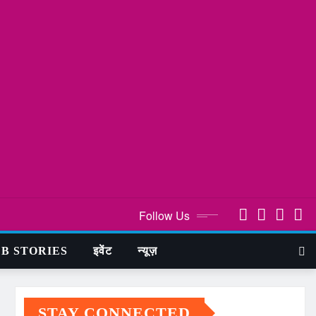
Follow Us
B STORIES
इवेंट
न्यूज़
STAY CONNECTED