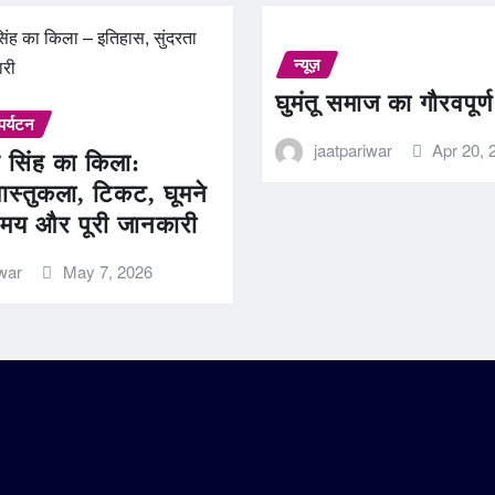
न्यूज़
घुमंतू समाज का गौरवपूर्
पर्यटन
jaatpariwar
Apr 20, 
 सिंह का किला:
ास्तुकला, टिकट, घूमने
मय और पूरी जानकारी
iwar
May 7, 2026