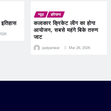
न्यूज़
हरियाणा
ण इतिहास
कलाकार क्रिकेट लीग का होगा
आयोजन, सबसे महंगे बिके तरुण
2026
जाट
jaatpariwar
Mar 26, 2026