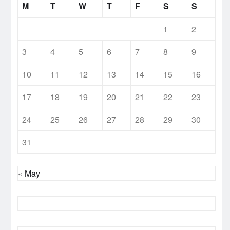
M
T
W
T
F
S
S
1
2
3
4
5
6
7
8
9
10
11
12
13
14
15
16
17
18
19
20
21
22
23
24
25
26
27
28
29
30
31
« May