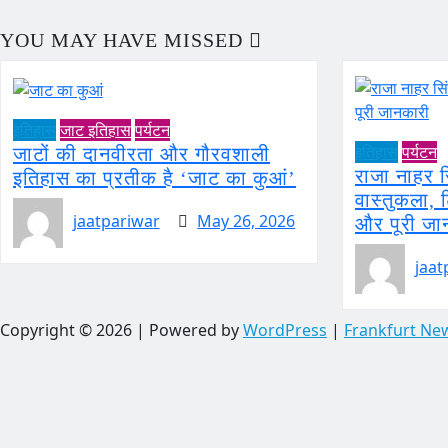
YOU MAY HAVE MISSED
इतिहास
जाट इतिहास
पर्यटन
इतिहास
पर्यटन
जाटों की दानवीरता और गौरवशाली
राजा नाहर 
इतिहास का प्रतीक है ‘जाट का कुआं’
वास्तुकला,
jaatpariwar
May 26, 2026
और पूरी जा
jaat
Copyright © 2026 | Powered by
WordPress
|
Frankfurt Ne