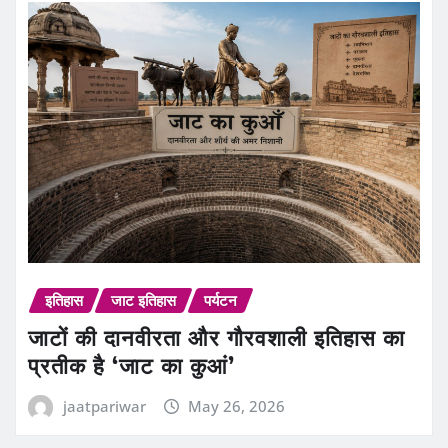
इतिहास
जाट इतिहास
पर्यटन
जाटों की दानवीरता और गौरवशाली इतिहास का
प्रतीक है ‘जाट का कुआं’
jaatpariwar
May 26, 2026