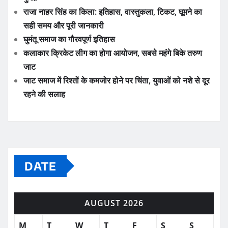
राजा नाहर सिंह का किला: इतिहास, वास्तुकला, टिकट, घूमने का
सही समय और पूरी जानकारी
घुमंतू समाज का गौरवपूर्ण इतिहास
कलाकार क्रिकेट लीग का होगा आयोजन, सबसे महंगे बिके तरुण
जाट
जाट समाज में रिश्तों के कमजोर होने पर चिंता, युवाओं को नशे से दूर
रहने की सलाह
DATE
AUGUST 2026
M
T
W
T
F
S
S