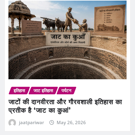
इतिहास
जाट इतिहास
पर्यटन
जाटों की दानवीरता और गौरवशाली इतिहास का
प्रतीक है ‘जाट का कुआं’
jaatpariwar
May 26, 2026