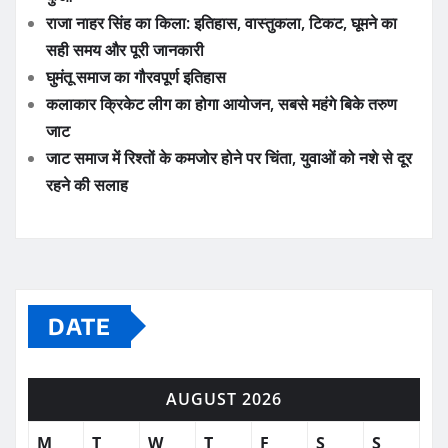
राजा नाहर सिंह का किला: इतिहास, वास्तुकला, टिकट, घूमने का
सही समय और पूरी जानकारी
घुमंतू समाज का गौरवपूर्ण इतिहास
कलाकार क्रिकेट लीग का होगा आयोजन, सबसे महंगे बिके तरुण
जाट
जाट समाज में रिश्तों के कमजोर होने पर चिंता, युवाओं को नशे से दूर
रहने की सलाह
DATE
AUGUST 2026
M
T
W
T
F
S
S