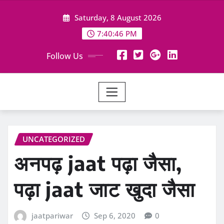
Skip
Saturday, 8 August 2026
to
content
7:40:48 PM
Follow Us
UNCATEGORIZED
अनपढ़ jaat पढ़ा जैसा,
पढ़ा jaat जाट खुदा जैसा
jaatpariwar
Sep 6, 2020
0