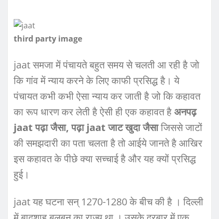
third party image
jaat समजा में पंचायते बहुत समय से चलती आ रही है जो
कि गांव में न्‍याय करने के लिए काफी प्रसिद्ध है। ये
पंचायत कभी कभी ऐसा न्‍याय कर जाती है जो कि कहावत
का रूप धारण कर लेती है ऐसी ही एक कहावत है
अनपढ़
jaat पढ़ा जैसा, पढ़ा jaat जाट खुदा जैसा
जिससे जाटों
की समझदारी का पता चलता है तो आईये जानते है आखिर
इस कहावत के पीछे क्‍या सच्‍चाई है और यह क्‍यों प्रसिद्ध
हुई।
jaat यह घटना सन् 1270-1280 के बीच की है । दिल्ली
में बादशाह बलबन का राज्य था । उसके दरबार में एक