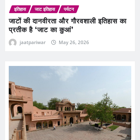
इतिहास
जाट इतिहास
पर्यटन
जाटों की दानवीरता और गौरवशाली इतिहास का
प्रतीक है ‘जाट का कुआं’
jaatpariwar
May 26, 2026