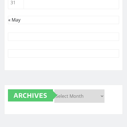
31
« May
ARCHIVES
Archives