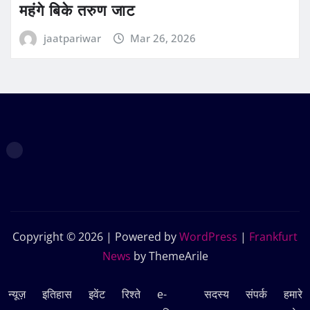
महंगे बिके तरुण जाट
jaatpariwar
Mar 26, 2026
Copyright © 2026 | Powered by
WordPress
|
Frankfurt
News
by ThemeArile
न्यूज़
इतिहास
इवेंट
रिश्ते
e-
सदस्‍य
संपर्क
हमारे