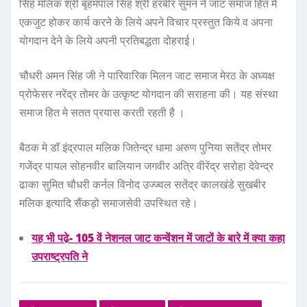
सिंह मलिक श्री बृहमपाल सिंह श्री हरबीर सुमन ने जाट समाज हित मे
एकजुट होकर कार्य करने के लिये अपने विचार प्रस्तुत किये व अपना
योगदान देने के लिये अपनी प्रतिबद्धता दोहराई।
चौधरी अमन सिंह जी ने पारिवारिक मिलन जाट समाज मेरठ के अध्यक्ष
प्रोफेसर नरेंद्र तोमर के उत्कृष्ट योगदान की सराहना की। यह संस्था
समाज हित मे सतत प्रयास करती रहती है ।
बैठक मे डॉ इंद्रपाल मलिक जितेन्द्र धामा अरुण पुनिया सतेंद्र तोमर
गजेंद्र पायल सोहनवीर बालियान जगवीर अत्रि वीरेंद्र सरोहा देवेन्द्र
ढाका सुमित चौधरी कर्नल विनोद उज्ज्वल सतेंद्र कालखंडे सुखबीर
मलिक इत्यादि सैंकड़ो समाजसेवी उपस्थित रहे।
यह भी पढे़- 105 वें नेशनल जाट कन्वेंशन में जाटों के बारे में क्या कहा
उपराष्ट्रपति ने