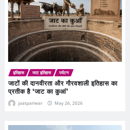
इतिहास
जाट इतिहास
पर्यटन
जाटों की दानवीरता और गौरवशाली इतिहास का
प्रतीक है ‘जाट का कुआं’
jaatpariwar
May 26, 2026