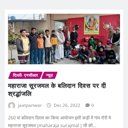
दिल्ली- एनसीआर
न्यूज़
महाराजा सूरजमल के बलिदान दिवस पर दी
श्रद्धांजलि
jaatpariwar
Dec 26, 2022
0
260 वां बलिदान दिवस का किया आयोजन इसी कड़ी में गांव रोरी मे
महाराजा सूरजमल (maharaja surajmal ) जी की…