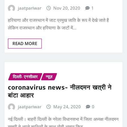
हरियाणा और राजस्‍थान में जाट प्रमुख जाति के रूप में देखे जाते है
लेकिन राजस्‍थान और हरियाणा के जाटों में…
READ MORE
दिल्ली- एनसीआर
न्यूज़
coronavirus news- नीलदमन खत्री ने
बांटा आहार
jaatpariwar
May 24, 2020
0
नई दिल्ली। बाहरी दिल्ली के नरेला विधानसभा में जिला अध्यक्ष नीलदमन
खत्री ने अपने साथियों के साथ मोदी आहार किट…