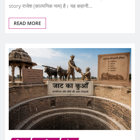
READ MORE
इतिहास
जाट इतिहास
पर्यटन