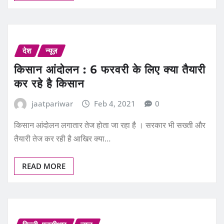
देश
न्यूज़
किसान आंदोलन : 6 फरवरी के लिए क्‍या तैयारी
कर रहे है किसान
jaatpariwar
Feb 4, 2021
0
किसान आंदोलन लगातार तेज होता जा रहा है । सरकार भी सख्‍ती और
तैयारी तेज कर रही है आखिर क्‍या…
READ MORE
दिल्ली- एनसीआर
न्यूज़