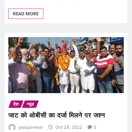
READ MORE
देश
न्यूज़
जाट काे ओबीसी का दर्जा मिलने पर जश्न
jaatpariwar
Oct 28, 2022
0
जाट समुदाय ने मनमोहन सिंह और उनकी टीम को इस शानदार जीत के