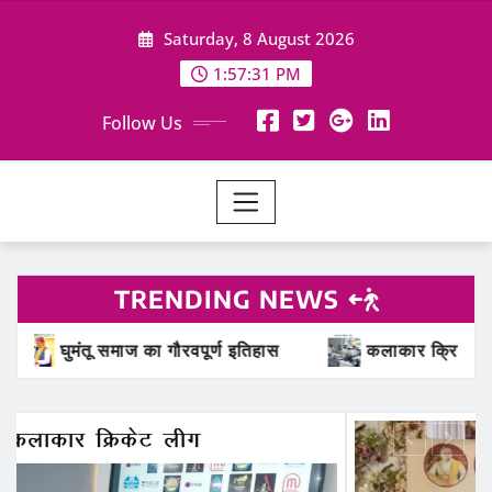
Skip
Saturday, 8 August 2026
to
content
1:57:33 PM
Follow Us
TRENDING NEWS
कलाकार क्रिकेट लीग का होगा आयोजन, सबसे महंगे बिके तरुण जाट