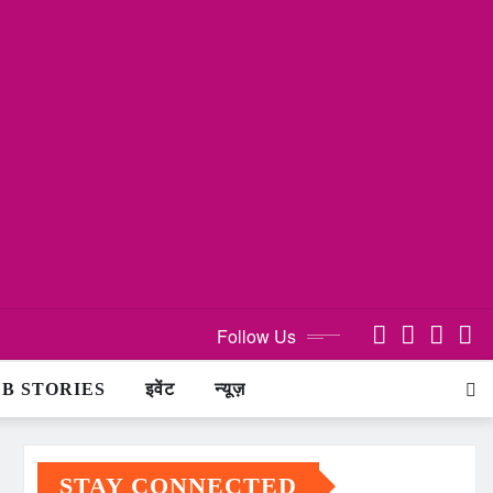
Follow Us
B STORIES
इवेंट
न्यूज़
STAY CONNECTED