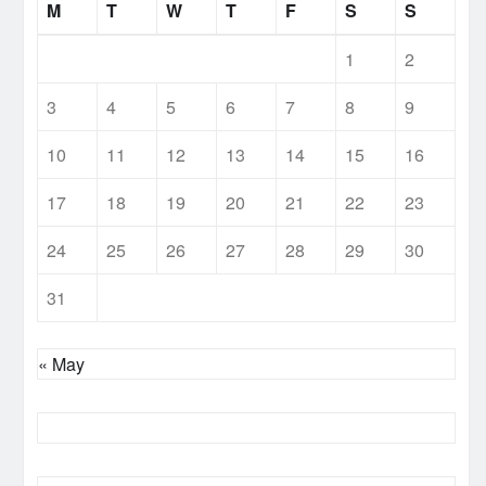
M
T
W
T
F
S
S
1
2
3
4
5
6
7
8
9
10
11
12
13
14
15
16
17
18
19
20
21
22
23
24
25
26
27
28
29
30
31
« May