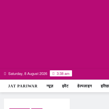
Skip
Saturday, 8 August 2026
3:38 am
to
content
JAT PARIWAR
न्यूज़
इवेंट
हेल्पलाइन
इतिह