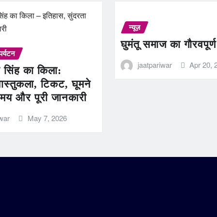
न्यूज़
घुमंतू समाज का गौरवपूर्
पर्यटन
jaatpariwar
Apr 20, 
 सिंह का किला:
ास्तुकला, टिकट, घूमने
मय और पूरी जानकारी
iwar
May 7, 2026