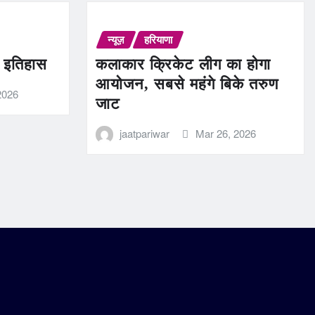
न्यूज़
हरियाणा
ण इतिहास
कलाकार क्रिकेट लीग का होगा
आयोजन, सबसे महंगे बिके तरुण
2026
जाट
jaatpariwar
Mar 26, 2026