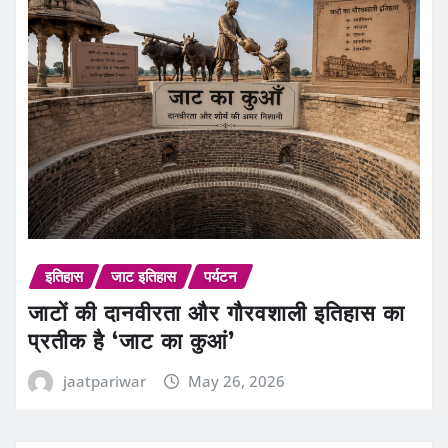
इतिहास
जाट इतिहास
पर्यटन
जाटों की दानवीरता और गौरवशाली इतिहास का
प्रतीक है ‘जाट का कुआं’
jaatpariwar
May 26, 2026