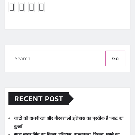
Go
RECENT POST
जाटों की दानवीरता और गौरवशाली इतिहास का प्रतीक है ‘जाट का
कुआं’
राजा नाहर सिंह का किला: इतिहास, वास्तुकला, टिकट, घूमने का