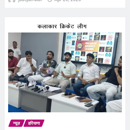
न्यूज़
हरियाणा