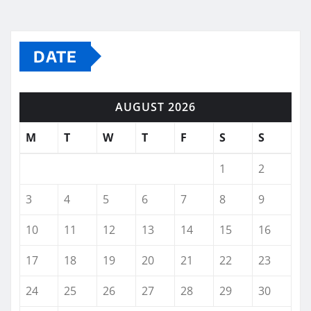
DATE
AUGUST 2026
M
T
W
T
F
S
S
1
2
3
4
5
6
7
8
9
10
11
12
13
14
15
16
17
18
19
20
21
22
23
24
25
26
27
28
29
30