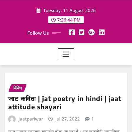
Skip
Tuesday, 11 August 2026
to
content
7:26:44 PM
Follow Us
विविध
जाट कविता | jat poetry in hindi | jaat
attitude shayari
jaatpariwar
Jul 27, 2022
1
जाट समाज लगातार कमजोर होता जा रहा है। यह कमजोरी सामाजिक