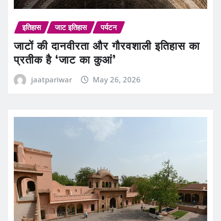
इतिहास
जाट इतिहास
पर्यटन
जाटों की दानवीरता और गौरवशाली इतिहास का
प्रतीक है ‘जाट का कुआं’
jaatpariwar
May 26, 2026