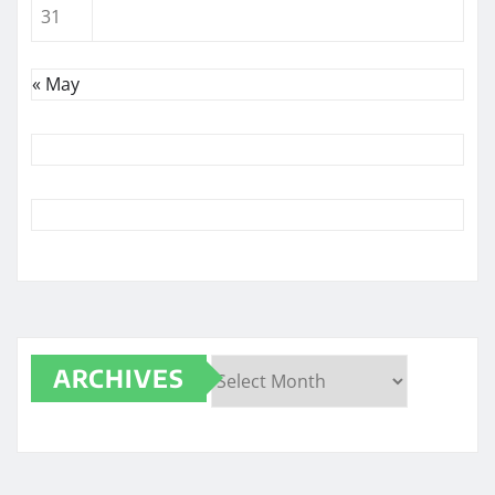
31
« May
ARCHIVES
Archives