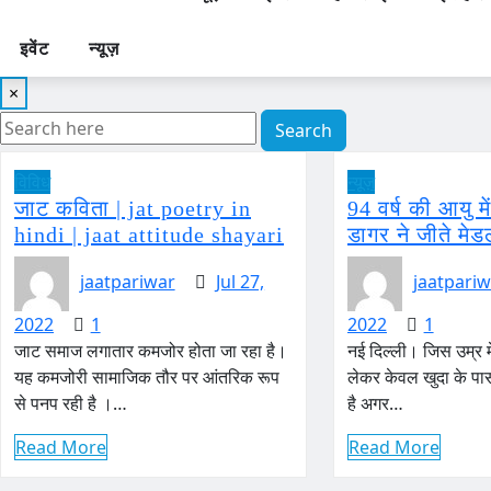
इवेंट
न्यूज़
×
Search
विविध
न्यूज़
जाट कविता | jat poetry in
94 वर्ष की आयु मे
hindi | jaat attitude shayari
डागर ने जीते मेड
jaatpariwar
Jul 27,
jaatpariw
2022
1
2022
1
जाट समाज लगातार कमजोर होता जा रहा है।
नई दिल्ली। जिस उम्र म
यह कमजोरी सामाजिक तौर पर आंतरिक रूप
लेकर केवल खुदा के पास
से पनप रही है ।…
है अगर…
Read More
Read More