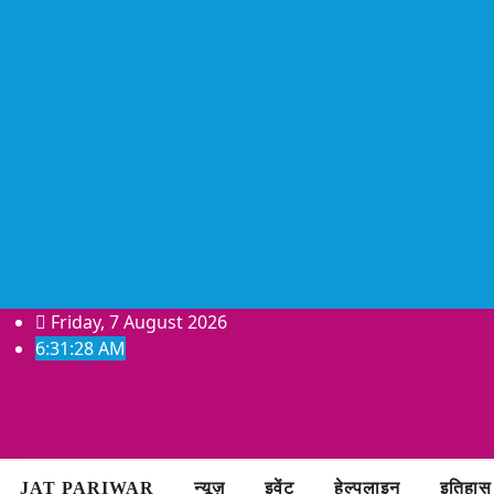
Skip
Friday, 7 August 2026
to
6:31:28 AM
content
JAT PARIWAR
न्यूज़
इवेंट
हेल्पलाइन
इतिहास