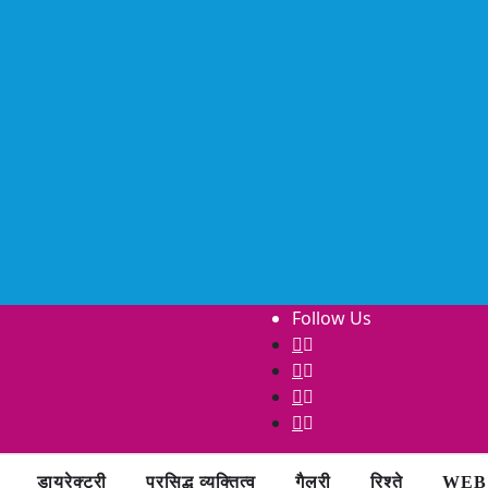
Follow Us
डायरेक्टरी
प्रसिद्ध व्यक्तित्व
गैलरी
रिश्ते
WEB