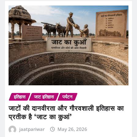
इतिहास
जाट इतिहास
पर्यटन
जाटों की दानवीरता और गौरवशाली इतिहास का
प्रतीक है ‘जाट का कुआं’
jaatpariwar
May 26, 2026