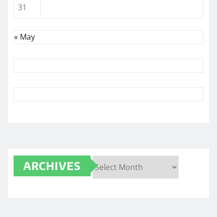
31
« May
ARCHIVES
Archives