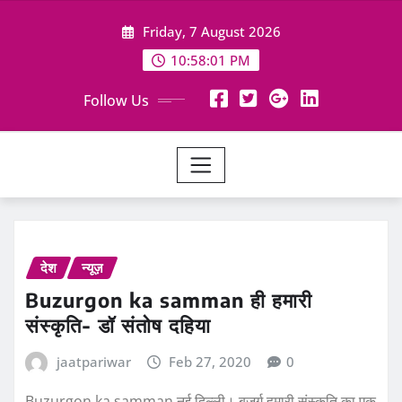
Skip
Friday, 7 August 2026
to
content
10:58:02 PM
Follow Us
देश
न्यूज़
Buzurgon ka samman ही हमारी
संस्कृति- डॉ संतोष दहिया
jaatpariwar
Feb 27, 2020
0
Buzurgon ka samman नई दिल्ली। बुजुर्ग हमारी संस्कृति का एक