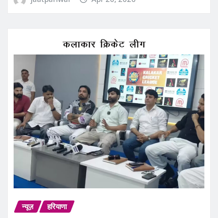
न्यूज़
हरियाणा