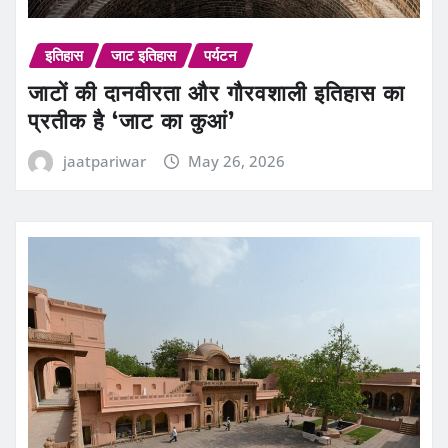
इतिहास
जाट इतिहास
पर्यटन
जाटों की दानवीरता और गौरवशाली इतिहास का
प्रतीक है ‘जाट का कुआं’
jaatpariwar
May 26, 2026