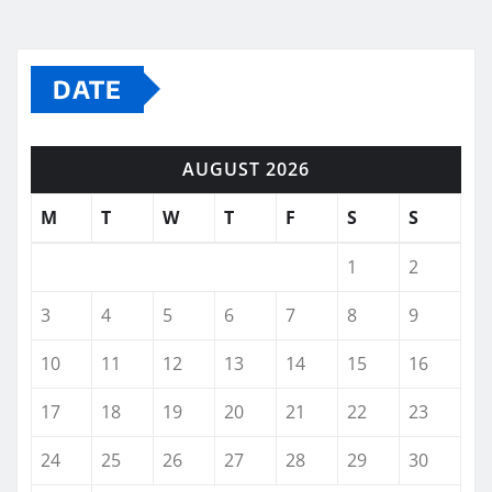
DATE
AUGUST 2026
M
T
W
T
F
S
S
1
2
3
4
5
6
7
8
9
10
11
12
13
14
15
16
17
18
19
20
21
22
23
24
25
26
27
28
29
30