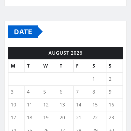
DATE
AUGUST 2026
M
T
W
T
F
S
S
1
2
3
4
5
6
7
8
9
10
11
12
13
14
15
16
17
18
19
20
21
22
23
24
25
26
27
28
29
30