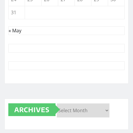
31
« May
ARCHIVES
Archives