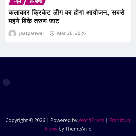
न्यूज़
हरियाणा
कलाकार क्रिकेट लीग का होगा आयोजन, सबसे
महंगे बिके तरुण जाट
jaatpariwar
Mar 26, 2026
Copyright © 2026 | Powered by
WordPress
|
Frankfurt
News
by ThemeArile