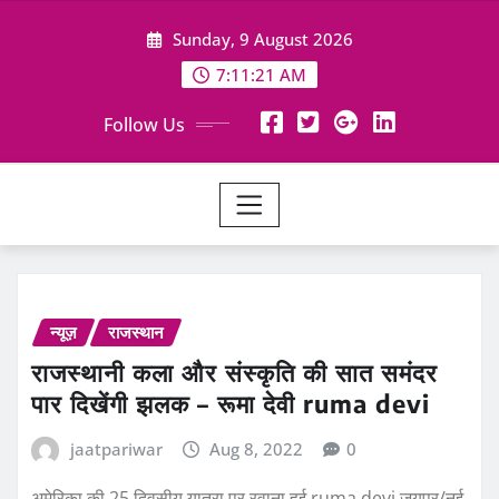
Skip
Sunday, 9 August 2026
to
content
7:11:21 AM
Follow Us
न्यूज़
राजस्थान
राजस्थानी कला और संस्कृति की सात समंदर
पार दिखेंगी झलक – रूमा देवी ruma devi
jaatpariwar
Aug 8, 2022
0
अमेरिका की 25 दिवसीय यात्रा पर रवाना हुई ruma devi जयपुर/नई