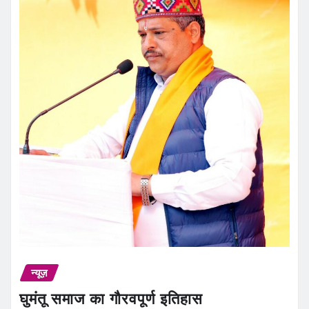
न्यूज़
घुमंतू समाज का गौरवपूर्ण इतिहास