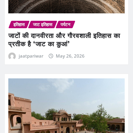
इतिहास
जाट इतिहास
पर्यटन
जाटों की दानवीरता और गौरवशाली इतिहास का
प्रतीक है ‘जाट का कुआं’
jaatpariwar
May 26, 2026