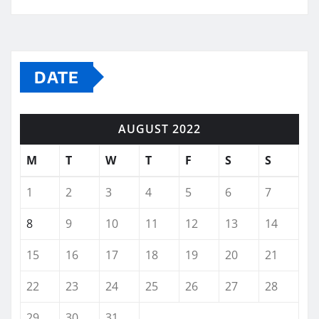
DATE
AUGUST 2022
M
T
W
T
F
S
S
1
2
3
4
5
6
7
8
9
10
11
12
13
14
15
16
17
18
19
20
21
22
23
24
25
26
27
28
29
30
31