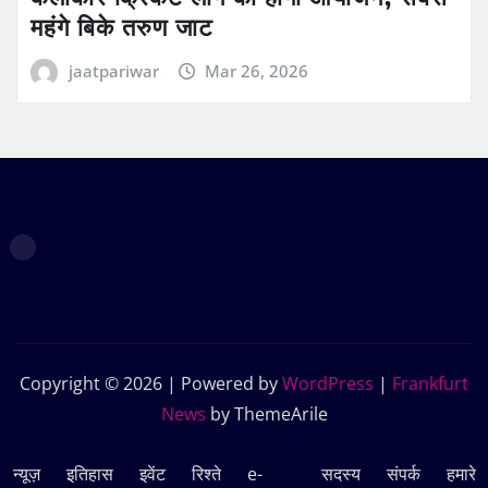
महंगे बिके तरुण जाट
jaatpariwar
Mar 26, 2026
Copyright © 2026 | Powered by
WordPress
|
Frankfurt
News
by ThemeArile
न्यूज़
इतिहास
इवेंट
रिश्ते
e-
सदस्‍य
संपर्क
हमारे