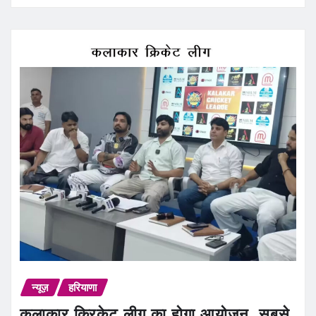
न्यूज़
हरियाणा
कलाकार क्रिकेट लीग का होगा आयोजन, सबसे