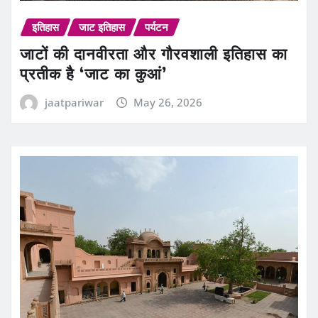
इतिहास
जाट इतिहास
पर्यटन
जाटों की दानवीरता और गौरवशाली इतिहास का
प्रतीक है ‘जाट का कुआं’
jaatpariwar
May 26, 2026