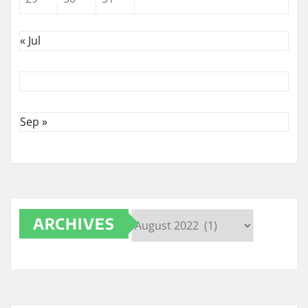
« Jul
Sep »
ARCHIVES
Archives