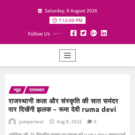
Skip
Saturday, 8 August 2026
to
content
7:12:01 PM
Follow Us
न्यूज़
राजस्थान
राजस्थानी कला और संस्कृति की सात समंदर
पार दिखेंगी झलक – रूमा देवी ruma devi
jaatpariwar
Aug 8, 2022
0
अमेरिका की 25 दिवसीय यात्रा पर रवाना हुई ruma devi जयपुर/नई