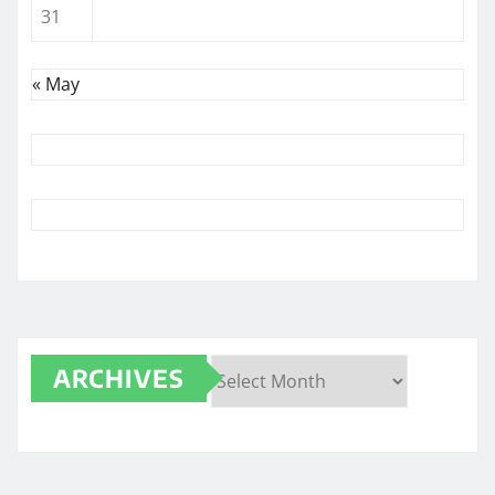
31
« May
ARCHIVES
Archives