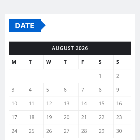
DATE
AUGUST 2026
M
T
W
T
F
S
S
1
2
3
4
5
6
7
8
9
10
11
12
13
14
15
16
17
18
19
20
21
22
23
24
25
26
27
28
29
30