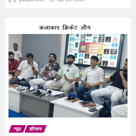
न्यूज़
हरियाणा