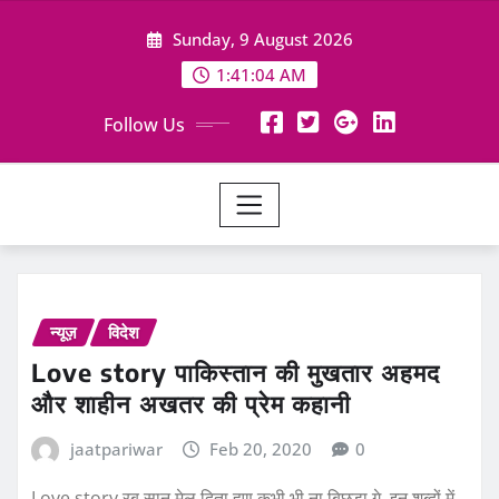
Skip
Sunday, 9 August 2026
to
content
1:41:05 AM
Follow Us
न्यूज़
विदेश
Love story पाकिस्तान की मुखतार अहमद
और शाहीन अखतर की प्रेम कहानी
jaatpariwar
Feb 20, 2020
0
Love story रब सानू मेल दिता हूण कभी भी ना बिछडा गे, इन शब्दों में