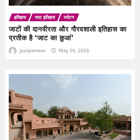
इतिहास
जाट इतिहास
पर्यटन
जाटों की दानवीरता और गौरवशाली इतिहास का
प्रतीक है ‘जाट का कुआं’
jaatpariwar
May 26, 2026