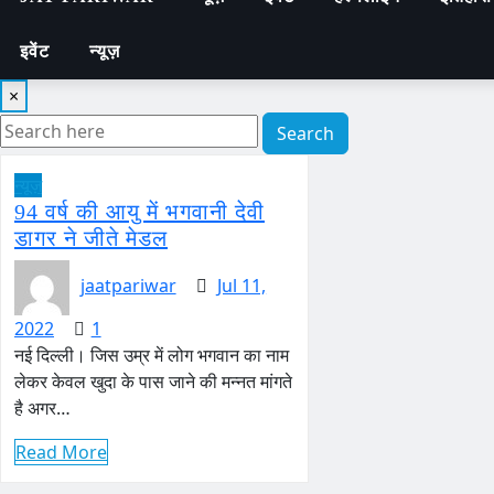
इवेंट
न्यूज़
×
Search
न्यूज़
94 वर्ष की आयु में भगवानी देवी
डागर ने जीते मेडल
jaatpariwar
Jul 11,
2022
1
नई दिल्ली। जिस उम्र में लोग भगवान का नाम
लेकर केवल खुदा के पास जाने की मन्नत मांगते
है अगर…
Read More