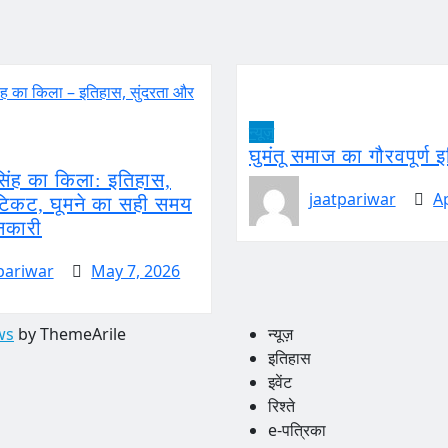
न्यूज़
घुमंतू समाज का गौरवपूर्ण 
सिंह का किला: इतिहास,
jaatpariwar
A
 टिकट, घूमने का सही समय
नकारी
pariwar
May 7, 2026
ws
by ThemeArile
न्यूज़
इतिहास
इवेंट
रिश्ते
e-पत्रिका