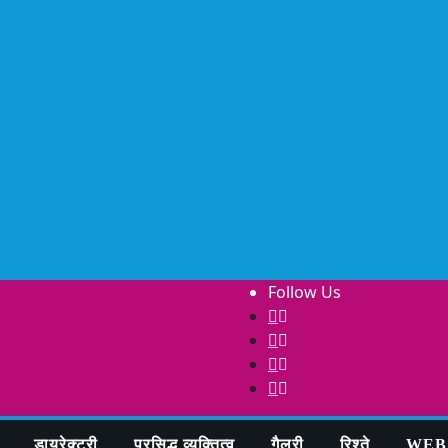
Follow Us
डायरेक्टरी
प्रसिद्ध व्यक्तित्व
गैलरी
रिश्ते
WEB