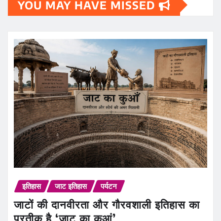
YOU MAY HAVE MISSED
इतिहास
जाट इतिहास
पर्यटन
जाटों की दानवीरता और गौरवशाली इतिहास का
प्रतीक है ‘जाट का कुआं’