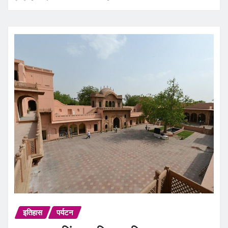
इतिहास
पर्यटन