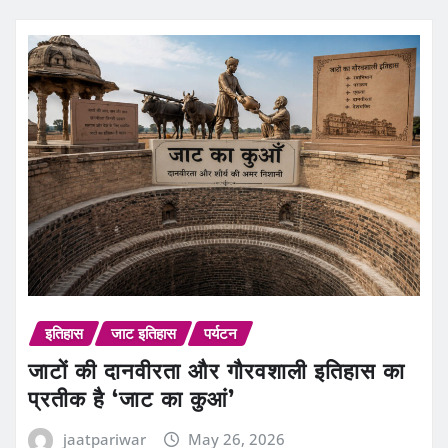
इतिहास
जाट इतिहास
पर्यटन
जाटों की दानवीरता और गौरवशाली इतिहास का
प्रतीक है ‘जाट का कुआं’
jaatpariwar
May 26, 2026