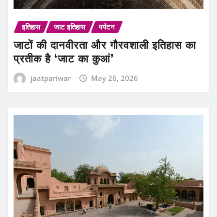
इतिहास
जाट इतिहास
पर्यटन
जाटों की दानवीरता और गौरवशाली इतिहास का
प्रतीक है ‘जाट का कुआं’
jaatpariwar
May 26, 2026