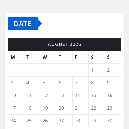
DATE
AUGUST 2026
M
T
W
T
F
S
S
1
2
3
4
5
6
7
8
9
10
11
12
13
14
15
16
17
18
19
20
21
22
23
24
25
26
27
28
29
30