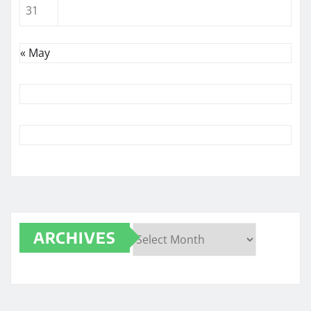
31
« May
ARCHIVES
Archives