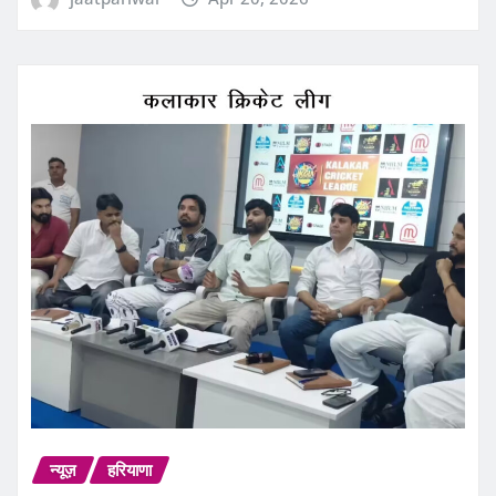
न्यूज़
हरियाणा