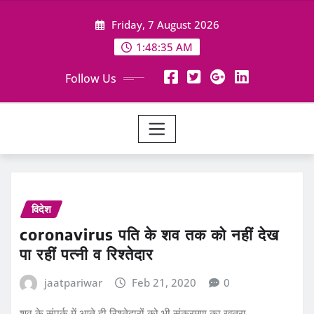
Skip
Friday, 7 August 2026
to
content
1:48:36 AM
Follow Us
विदेश
coronavirus पति के शव तक को नहीं देख
पा रहीं पत्‍नी व रिश्‍तेदार
jaatpariwar
Feb 21, 2020
0
शव के संपर्क में आते ही रिश्‍तेदारों को भी संक्रमण का खतरा