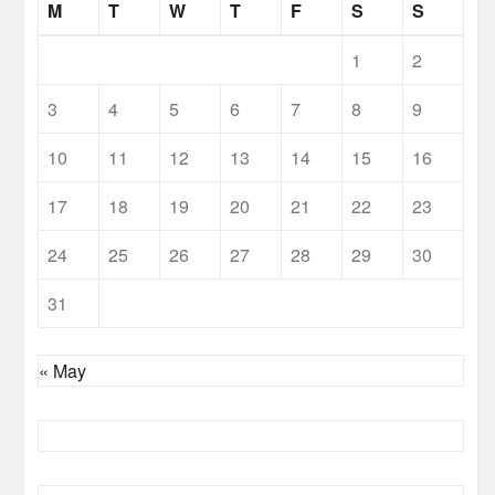
M
T
W
T
F
S
S
1
2
3
4
5
6
7
8
9
10
11
12
13
14
15
16
17
18
19
20
21
22
23
24
25
26
27
28
29
30
31
« May