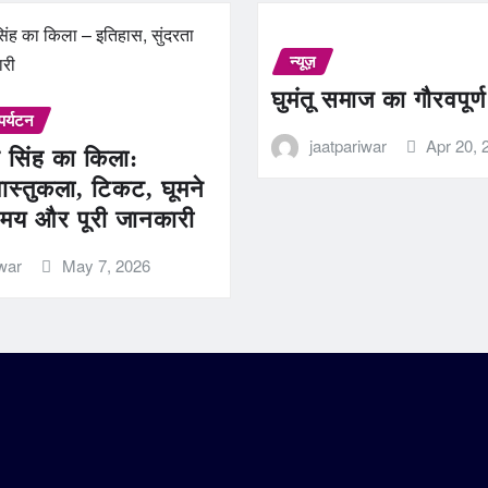
न्यूज़
घुमंतू समाज का गौरवपूर्
पर्यटन
jaatpariwar
Apr 20, 
 सिंह का किला:
ास्तुकला, टिकट, घूमने
मय और पूरी जानकारी
iwar
May 7, 2026