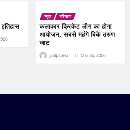
न्यूज़
हरियाणा
ण इतिहास
कलाकार क्रिकेट लीग का होगा
आयोजन, सबसे महंगे बिके तरुण
2026
जाट
jaatpariwar
Mar 26, 2026