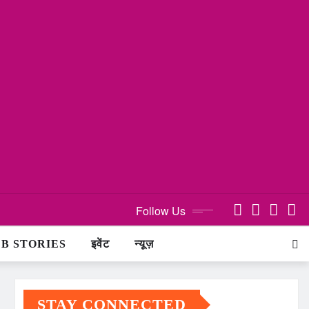
Follow Us
B STORIES
इवेंट
न्यूज़
STAY CONNECTED