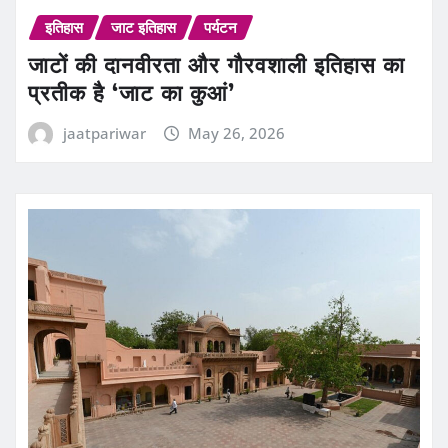
इतिहास
जाट इतिहास
पर्यटन
जाटों की दानवीरता और गौरवशाली इतिहास का
प्रतीक है ‘जाट का कुआं’
jaatpariwar
May 26, 2026