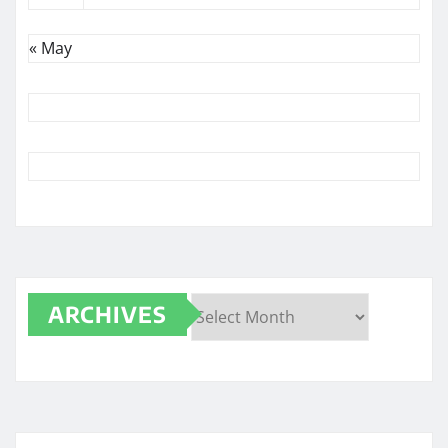
« May
ARCHIVES
Archives