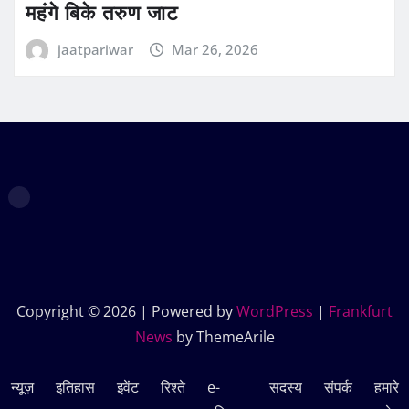
महंगे बिके तरुण जाट
jaatpariwar
Mar 26, 2026
Copyright © 2026 | Powered by
WordPress
|
Frankfurt
News
by ThemeArile
न्यूज़
इतिहास
इवेंट
रिश्ते
e-
सदस्‍य
संपर्क
हमारे