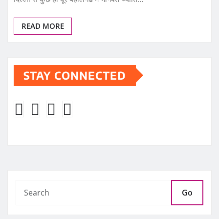
READ MORE
STAY CONNECTED
Go