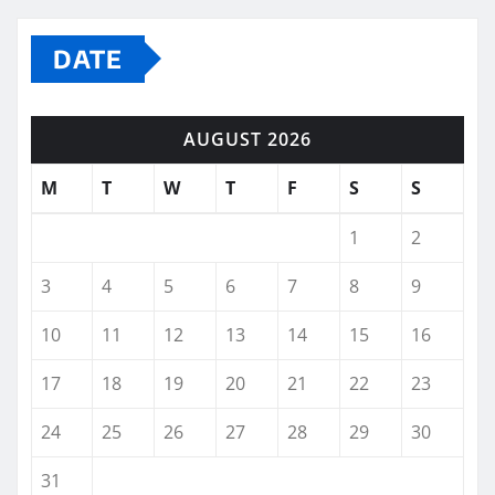
DATE
AUGUST 2026
M
T
W
T
F
S
S
1
2
3
4
5
6
7
8
9
10
11
12
13
14
15
16
17
18
19
20
21
22
23
24
25
26
27
28
29
30
31