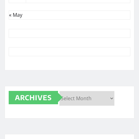
« May
ARCHIVES
Archives