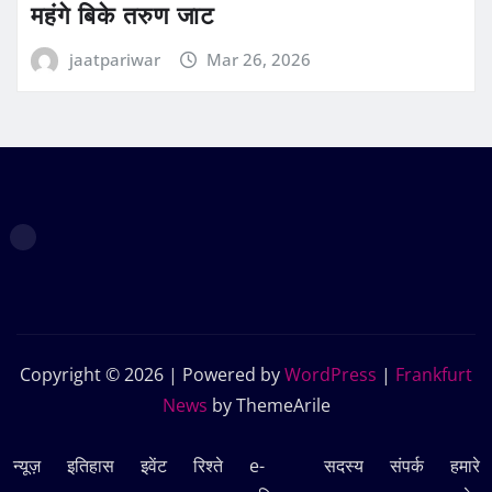
महंगे बिके तरुण जाट
jaatpariwar
Mar 26, 2026
Copyright © 2026 | Powered by
WordPress
|
Frankfurt
News
by ThemeArile
न्यूज़
इतिहास
इवेंट
रिश्ते
e-
सदस्‍य
संपर्क
हमारे