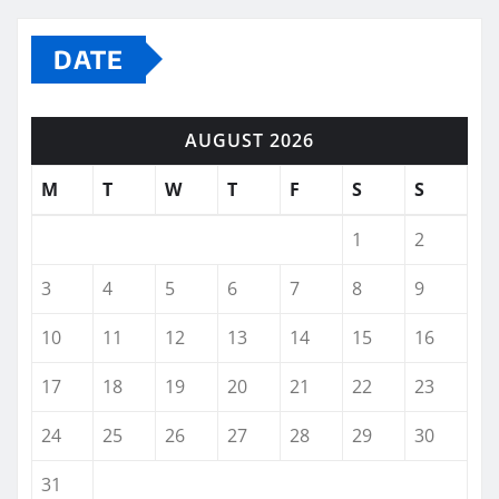
DATE
AUGUST 2026
M
T
W
T
F
S
S
1
2
3
4
5
6
7
8
9
10
11
12
13
14
15
16
17
18
19
20
21
22
23
24
25
26
27
28
29
30
31