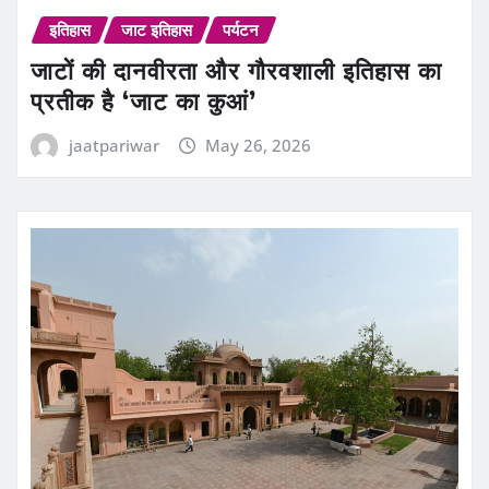
इतिहास
जाट इतिहास
पर्यटन
जाटों की दानवीरता और गौरवशाली इतिहास का
प्रतीक है ‘जाट का कुआं’
jaatpariwar
May 26, 2026