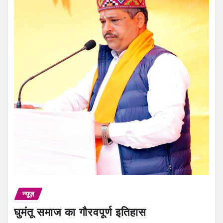
न्यूज़
घुमंतू समाज का गौरवपूर्ण इतिहास