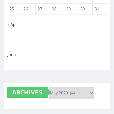
25
26
27
28
29
30
31
« Apr
Jun »
ARCHIVES
Archives