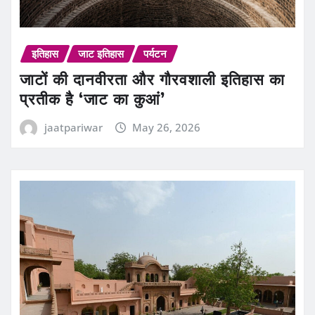
इतिहास
जाट इतिहास
पर्यटन
जाटों की दानवीरता और गौरवशाली इतिहास का
प्रतीक है ‘जाट का कुआं’
jaatpariwar
May 26, 2026