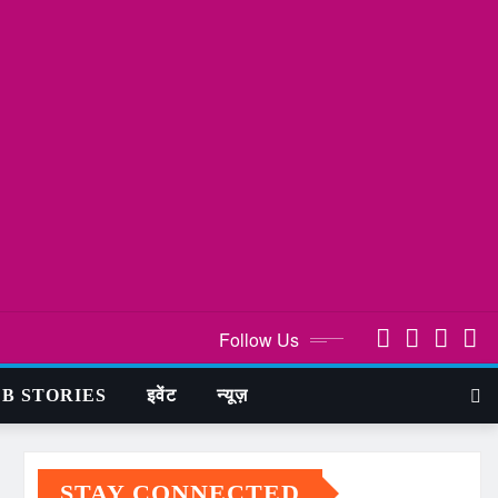
Follow Us
B STORIES
इवेंट
न्यूज़
STAY CONNECTED