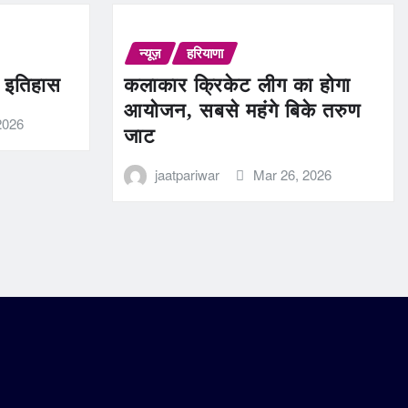
न्यूज़
हरियाणा
ण इतिहास
कलाकार क्रिकेट लीग का होगा
आयोजन, सबसे महंगे बिके तरुण
2026
जाट
jaatpariwar
Mar 26, 2026