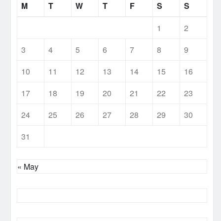
M
T
W
T
F
S
S
1
2
3
4
5
6
7
8
9
10
11
12
13
14
15
16
17
18
19
20
21
22
23
24
25
26
27
28
29
30
31
« May