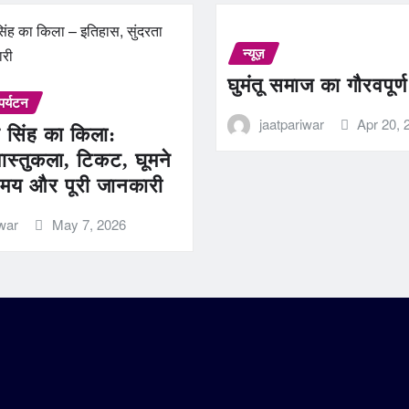
न्यूज़
घुमंतू समाज का गौरवपूर्
पर्यटन
jaatpariwar
Apr 20, 
 सिंह का किला:
ास्तुकला, टिकट, घूमने
मय और पूरी जानकारी
iwar
May 7, 2026