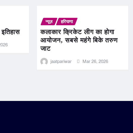
न्यूज़
हरियाणा
ण इतिहास
कलाकार क्रिकेट लीग का होगा
आयोजन, सबसे महंगे बिके तरुण
2026
जाट
jaatpariwar
Mar 26, 2026