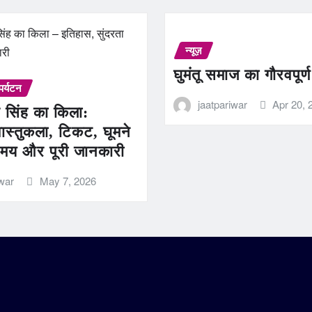
न्यूज़
घुमंतू समाज का गौरवपूर्
पर्यटन
jaatpariwar
Apr 20, 
 सिंह का किला:
ास्तुकला, टिकट, घूमने
मय और पूरी जानकारी
iwar
May 7, 2026