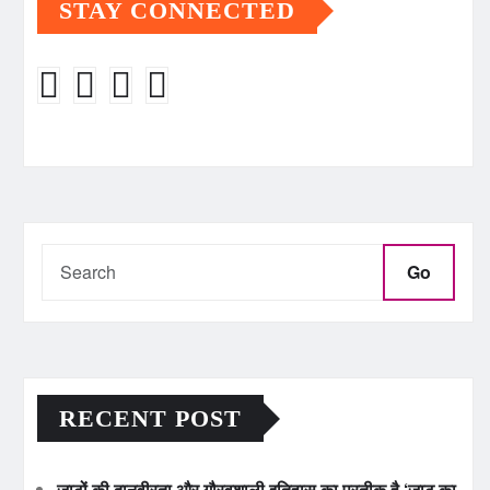
STAY CONNECTED
Go
RECENT POST
जाटों की दानवीरता और गौरवशाली इतिहास का प्रतीक है ‘जाट का