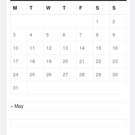
M
T
W
T
F
S
S
1
2
3
4
5
6
7
8
9
10
11
12
13
14
15
16
17
18
19
20
21
22
23
24
25
26
27
28
29
30
31
« May