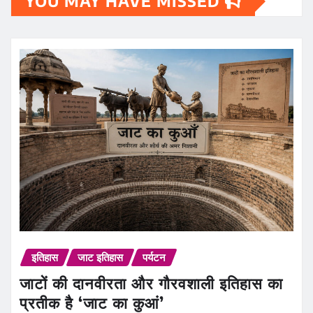
YOU MAY HAVE MISSED
इतिहास
जाट इतिहास
पर्यटन
जाटों की दानवीरता और गौरवशाली इतिहास का
प्रतीक है ‘जाट का कुआं’