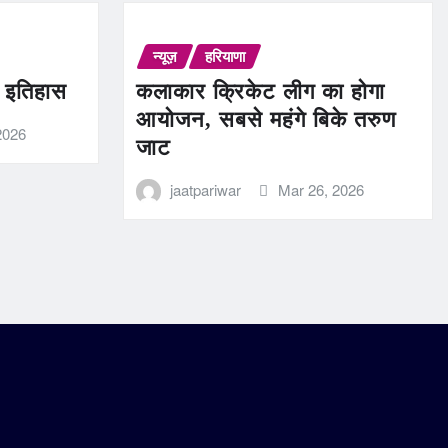
न्यूज़
हरियाणा
ण इतिहास
कलाकार क्रिकेट लीग का होगा
आयोजन, सबसे महंगे बिके तरुण
2026
जाट
jaatpariwar
Mar 26, 2026