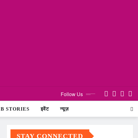
Follow Us
B STORIES
इवेंट
न्यूज़
STAY CONNECTED