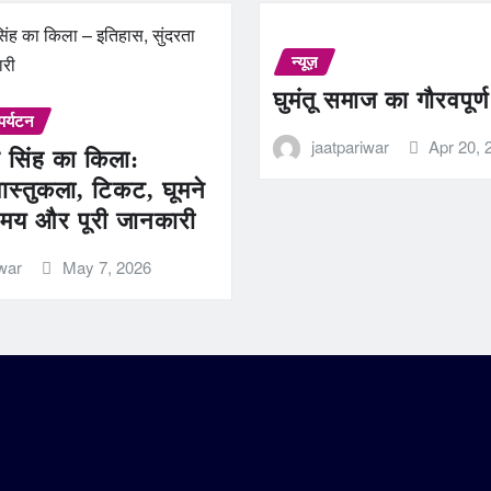
न्यूज़
घुमंतू समाज का गौरवपूर्
पर्यटन
jaatpariwar
Apr 20, 
 सिंह का किला:
ास्तुकला, टिकट, घूमने
मय और पूरी जानकारी
iwar
May 7, 2026