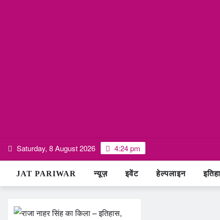
Skip
Saturday, 8 August 2026
4:24 pm
to
content
JAT PARIWAR
न्यूज़
इवेंट
हेल्पलाइन
इतिह