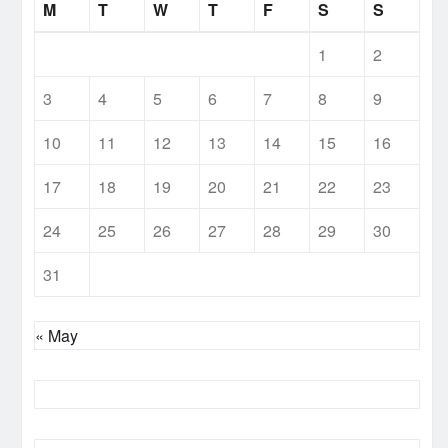
M
T
W
T
F
S
S
1
2
3
4
5
6
7
8
9
10
11
12
13
14
15
16
17
18
19
20
21
22
23
24
25
26
27
28
29
30
31
« May