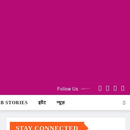
Follow Us
B STORIES
इवेंट
न्यूज़
STAY CONNECTED