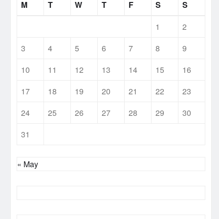
M
T
W
T
F
S
S
1
2
3
4
5
6
7
8
9
10
11
12
13
14
15
16
17
18
19
20
21
22
23
24
25
26
27
28
29
30
31
« May