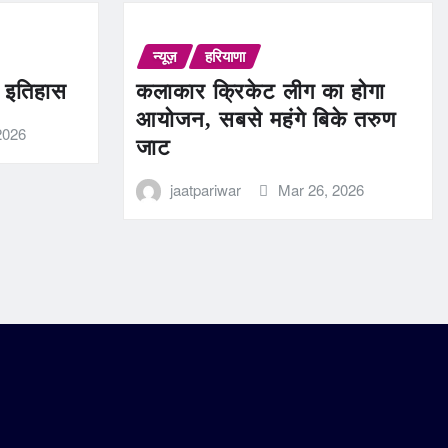
न्यूज़
हरियाणा
ण इतिहास
कलाकार क्रिकेट लीग का होगा
आयोजन, सबसे महंगे बिके तरुण
2026
जाट
jaatpariwar
Mar 26, 2026