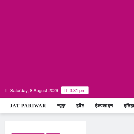
Skip
Saturday, 8 August 2026
3:31 pm
to
content
JAT PARIWAR
न्यूज़
इवेंट
हेल्पलाइन
इतिह