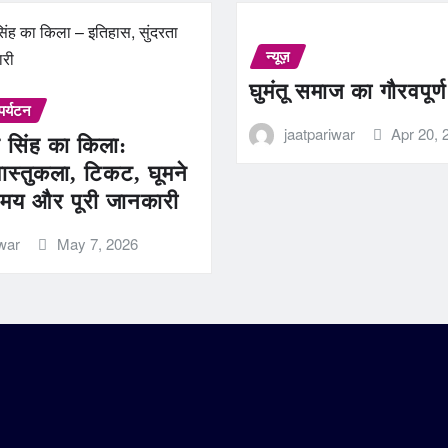
न्यूज़
घुमंतू समाज का गौरवपूर्
पर्यटन
jaatpariwar
Apr 20, 
 सिंह का किला:
ास्तुकला, टिकट, घूमने
मय और पूरी जानकारी
iwar
May 7, 2026