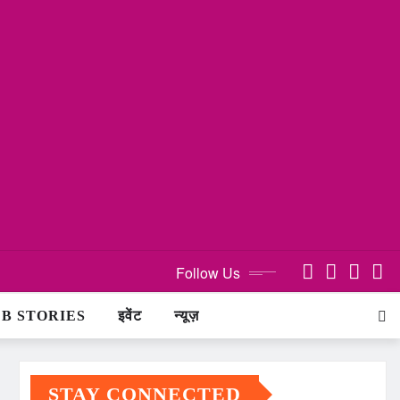
Follow Us
B STORIES
इवेंट
न्यूज़
STAY CONNECTED