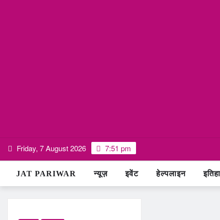
Skip
Friday, 7 August 2026
7:51 pm
to
content
JAT PARIWAR
न्यूज़
इवेंट
हेल्पलाइन
इतिह