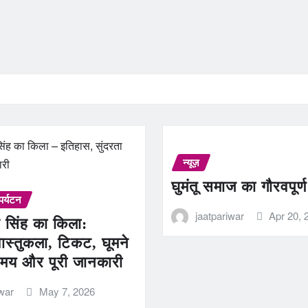
न्यूज़
घुमंतू समाज का गौरवपूर्
पर्यटन
jaatpariwar
Apr 20, 
 सिंह का किला:
ास्तुकला, टिकट, घूमने
मय और पूरी जानकारी
iwar
May 7, 2026