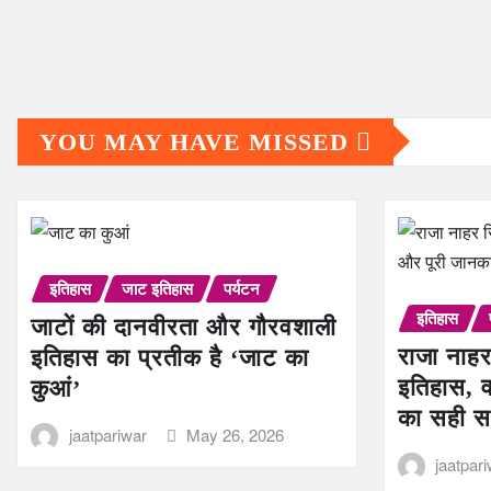
YOU MAY HAVE MISSED
इतिहास
जाट इतिहास
पर्यटन
इतिहास
जाटों की दानवीरता और गौरवशाली
राजा नाहर
इतिहास का प्रतीक है ‘जाट का
इतिहास, व
कुआं’
का सही स
jaatpariwar
May 26, 2026
jaatpar