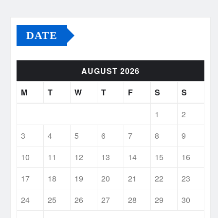
DATE
AUGUST 2026
M
T
W
T
F
S
S
1
2
3
4
5
6
7
8
9
10
11
12
13
14
15
16
17
18
19
20
21
22
23
24
25
26
27
28
29
30