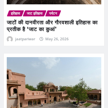
इतिहास
जाट इतिहास
पर्यटन
जाटों की दानवीरता और गौरवशाली इतिहास का
प्रतीक है ‘जाट का कुआं’
jaatpariwar
May 26, 2026