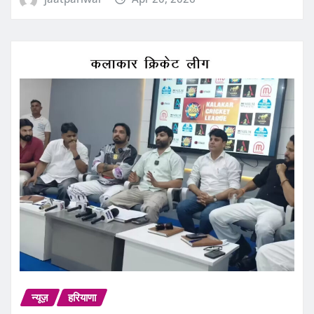
न्यूज़
हरियाणा