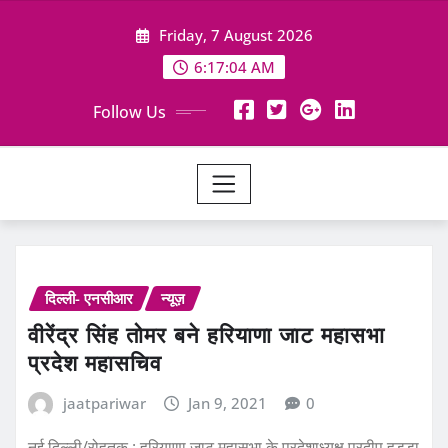
Skip
Friday, 7 August 2026
to
content
6:17:05 AM
Follow Us
दिल्ली- एनसीआर
न्यूज़
वीरेंद्र सिंह तोमर बने हरियाणा जाट महासभा
प्रदेश महासचिव
jaatpariwar
Jan 9, 2021
0
नई दिल्ली/रोहतक : हरियाणा जाट महासभा के प्रदेशाध्यक्ष प्रदीप हुड्डा