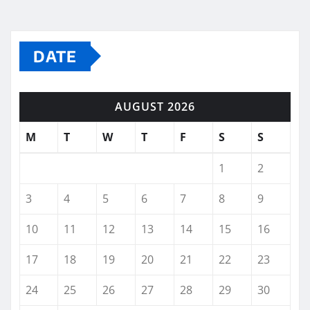
DATE
AUGUST 2026
M
T
W
T
F
S
S
1
2
3
4
5
6
7
8
9
10
11
12
13
14
15
16
17
18
19
20
21
22
23
24
25
26
27
28
29
30