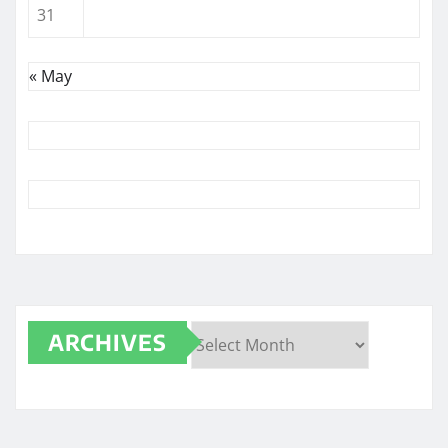
31
« May
ARCHIVES
Archives