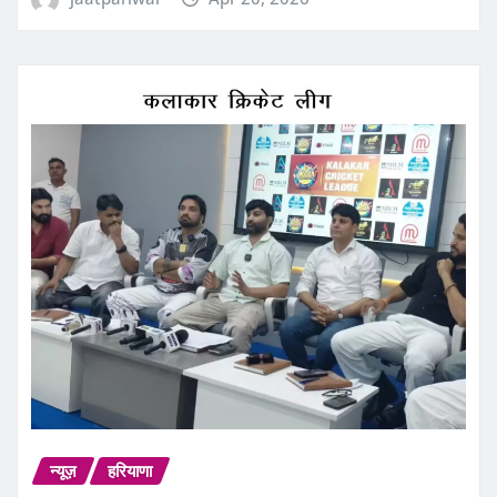
न्यूज़
हरियाणा