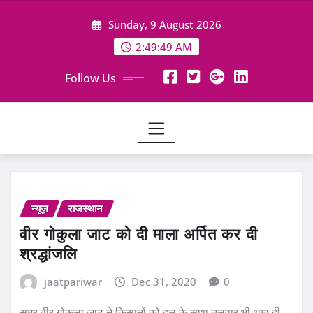
Skip
Sunday, 9 August 2026
to
content
2:49:50 AM
Follow Us
न्यूज़
राजस्थान
वीर गोकुला जाट को दी माला अर्पित कर दी
श्रद्धांजलि
jaatpariwar
Dec 31, 2020
0
समर वीर गोकुला जाट ने किसानों को हल के साथ तलवार भी थमा दी