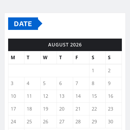
DATE
AUGUST 2026
M
T
W
T
F
S
S
1
2
3
4
5
6
7
8
9
10
11
12
13
14
15
16
17
18
19
20
21
22
23
24
25
26
27
28
29
30