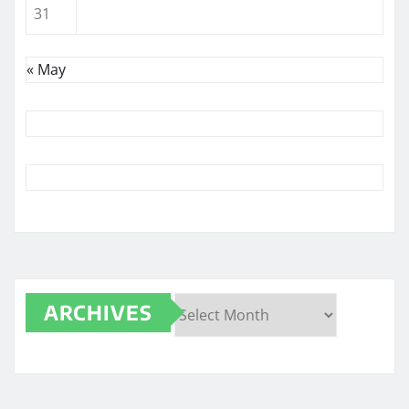
31
« May
ARCHIVES
Archives