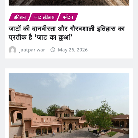
इतिहास
जाट इतिहास
पर्यटन
जाटों की दानवीरता और गौरवशाली इतिहास का
प्रतीक है ‘जाट का कुआं’
jaatpariwar
May 26, 2026